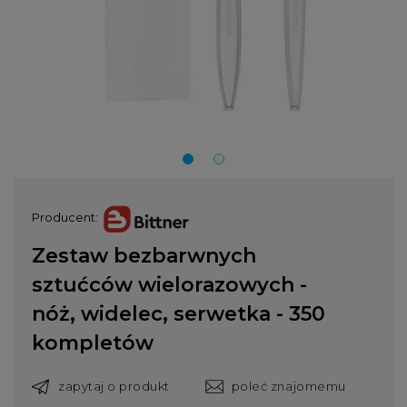
Producent:
Zestaw bezbarwnych
sztućców wielorazowych -
nóż, widelec, serwetka - 350
kompletów
zapytaj o produkt
poleć znajomemu