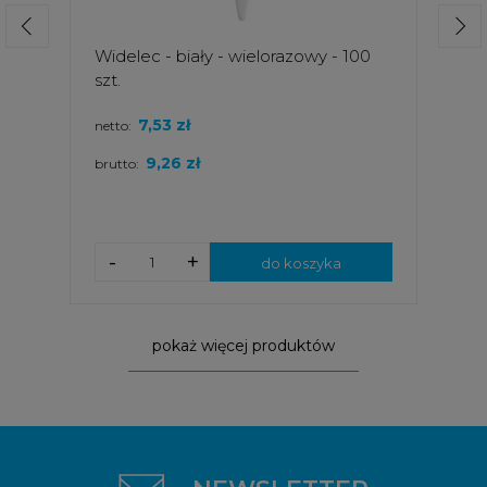
Widelec - biały - wielorazowy - 100
szt.
7,53 zł
netto:
9,26 zł
brutto:
-
+
do koszyka
pokaż więcej produktów