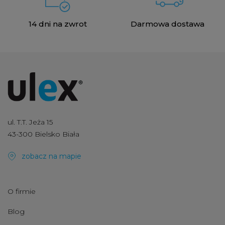
14 dni na zwrot
Darmowa dostawa
ul. T.T. Jeża 15
43-300 Bielsko Biała
zobacz na mapie
O firmie
Blog