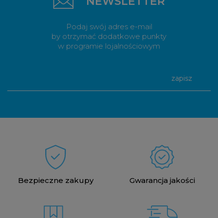
NEWSLETTER
Podaj swój adres e-mail
by otrzymać dodatkowe punkty
w programie lojalnościowym
zapisz
Bezpieczne zakupy
Gwarancja jakości