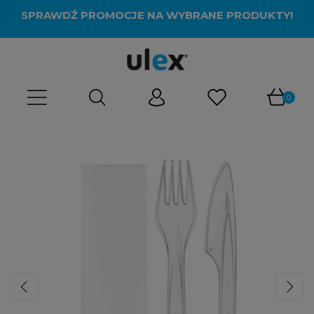
SPRAWDŹ PROMOCJE NA WYBRANE PRODUKTY!