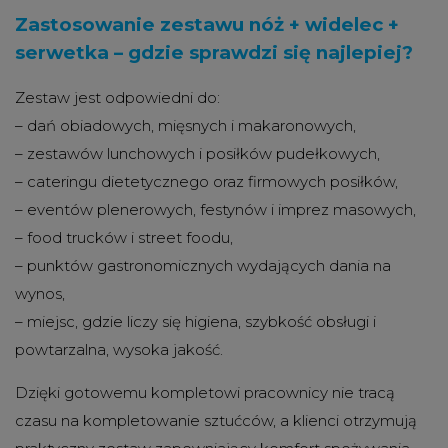
Zastosowanie zestawu nóż + widelec +
serwetka – gdzie sprawdzi się najlepiej?
Zestaw jest odpowiedni do:
– dań obiadowych, mięsnych i makaronowych,
– zestawów lunchowych i posiłków pudełkowych,
– cateringu dietetycznego oraz firmowych posiłków,
– eventów plenerowych, festynów i imprez masowych,
– food trucków i street foodu,
– punktów gastronomicznych wydających dania na
wynos,
– miejsc, gdzie liczy się higiena, szybkość obsługi i
powtarzalna, wysoka jakość.
Dzięki gotowemu kompletowi pracownicy nie tracą
czasu na kompletowanie sztućców, a klienci otrzymują