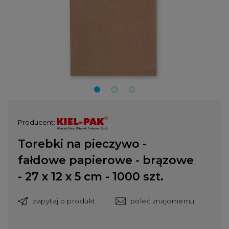
Producent:
Torebki na pieczywo -
fałdowe papierowe - brązowe
- 27 x 12 x 5 cm - 1000 szt.
zapytaj o produkt
poleć znajomemu