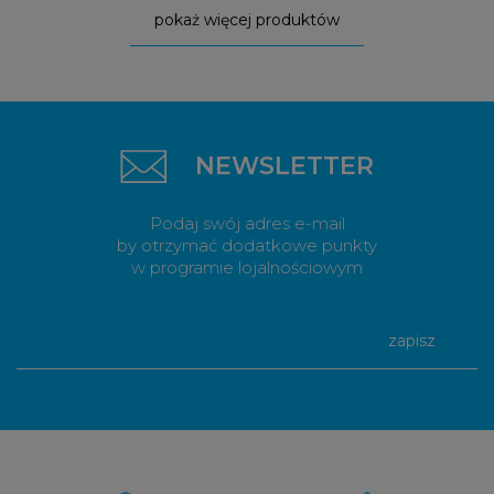
pokaż więcej produktów
NEWSLETTER
Podaj swój adres e-mail
by otrzymać dodatkowe punkty
w programie lojalnościowym
zapisz