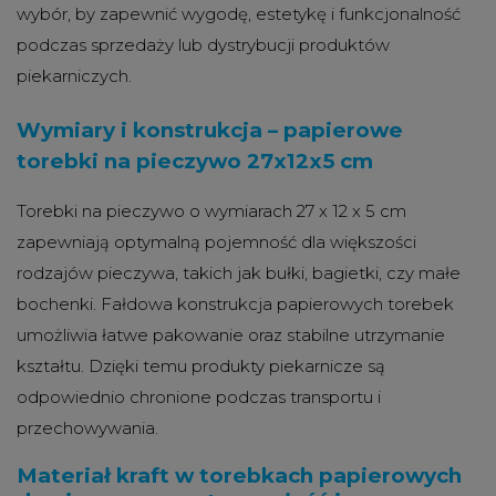
wybór, by zapewnić wygodę, estetykę i funkcjonalność
podczas sprzedaży lub dystrybucji produktów
piekarniczych.
Wymiary i konstrukcja – papierowe
torebki na pieczywo 27x12x5 cm
Torebki na pieczywo o wymiarach 27 x 12 x 5 cm
zapewniają optymalną pojemność dla większości
rodzajów pieczywa, takich jak bułki, bagietki, czy małe
bochenki. Fałdowa konstrukcja papierowych torebek
umożliwia łatwe pakowanie oraz stabilne utrzymanie
kształtu. Dzięki temu produkty piekarnicze są
odpowiednio chronione podczas transportu i
przechowywania.
Materiał kraft w torebkach papierowych