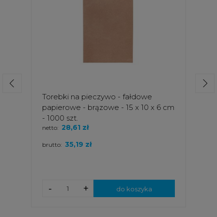
Torebki na pieczywo - fałdowe
papierowe - brązowe - 15 x 10 x 6 cm
- 1000 szt.
28,61 zł
netto:
35,19 zł
brutto:
-
+
do koszyka