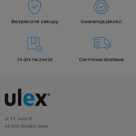
Bezpieczne zakupy
Gwarancja jakości
14 dni na zwrot
Darmowa dostawa
ul. T.T. Jeża 15
43-300 Bielsko Biała