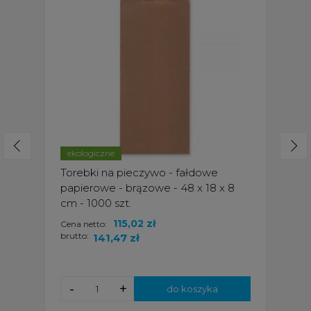
ekologiczne
Torebki na pieczywo - fałdowe
papierowe - brązowe - 48 x 18 x 8
cm - 1000 szt.
115,02 zł
Cena netto:
brutto:
141,47 zł
-
+
do koszyka