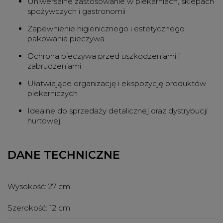
Uniwersalne zastosowanie w piekarniach, sklepach
spożywczych i gastronomii
Zapewnienie higienicznego i estetycznego
pakowania pieczywa
Ochrona pieczywa przed uszkodzeniami i
zabrudzeniami
Ułatwiające organizację i ekspozycję produktów
piekarniczych
Idealne do sprzedaży detalicznej oraz dystrybucji
hurtowej
DANE TECHNICZNE
Wysokość:
27 cm
Szerokość:
12 cm