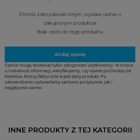
Pomóż zdecydować innym, wystaw opinie o
zakupionym produkcie
Brak opinii do tego produktu
dodaj opinię
Opinie mogą dodawać tylko zalogowani użytkownicy. W trosce
o rzetelność informacji, weryfikujemy, czy opinie pochodzą od
klientów, którzy faktycznie kupili dany produkt. Po
zatwierdzeniu wyświetlamy zarówno pozytywne, jak i
negatywne opinie.
INNE PRODUKTY Z TEJ KATEGORII