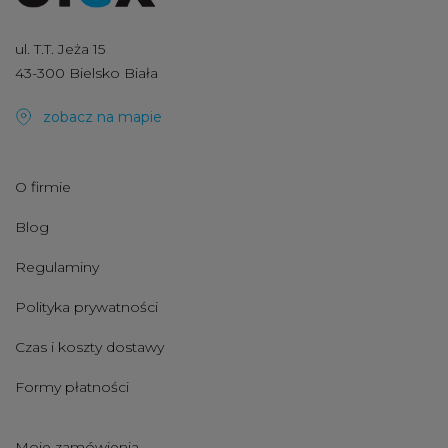
ul. T.T. Jeża 15
43-300 Bielsko Biała
zobacz na mapie
O firmie
Blog
Regulaminy
Polityka prywatności
Czas i koszty dostawy
Formy płatności
Moje zamówienia