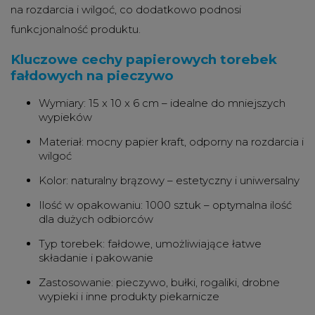
na rozdarcia i wilgoć, co dodatkowo podnosi
funkcjonalność produktu.
Kluczowe cechy papierowych torebek
fałdowych na pieczywo
Wymiary: 15 x 10 x 6 cm – idealne do mniejszych
wypieków
Materiał: mocny papier kraft, odporny na rozdarcia i
wilgoć
Kolor: naturalny brązowy – estetyczny i uniwersalny
Ilość w opakowaniu: 1000 sztuk – optymalna ilość
dla dużych odbiorców
Typ torebek: fałdowe, umożliwiające łatwe
składanie i pakowanie
Zastosowanie: pieczywo, bułki, rogaliki, drobne
wypieki i inne produkty piekarnicze