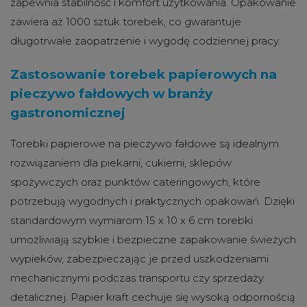
zapewnia stabilność i komfort użytkowania. Opakowanie
zawiera aż 1000 sztuk torebek, co gwarantuje
długotrwałe zaopatrzenie i wygodę codziennej pracy.
Zastosowanie torebek papierowych na
pieczywo fałdowych w branży
gastronomicznej
Torebki papierowe na pieczywo fałdowe są idealnym
rozwiązaniem dla piekarni, cukierni, sklepów
spożywczych oraz punktów cateringowych, które
potrzebują wygodnych i praktycznych opakowań. Dzięki
standardowym wymiarom 15 x 10 x 6 cm torebki
umożliwiają szybkie i bezpieczne zapakowanie świeżych
wypieków, zabezpieczając je przed uszkodzeniami
mechanicznymi podczas transportu czy sprzedaży
detalicznej. Papier kraft cechuje się wysoką odpornością