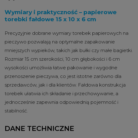
Wymiary i praktyczność – papierowe
torebki fałdowe 15 x 10 x 6 cm
Precyzyjnie dobrane wymiary torebek papierowych na
pieczywo pozwalają na optymalne zapakowanie
mniejszych wypieków, takich jak bułki czy małe bagietki.
Rozmiar 15 cm szerokości, 10 cm głębokości i 6 cm
wysokości umożliwia łatwe pakowanie i wygodne
przenoszenie pieczywa, co jest istotne zarówno dla
sprzedawców, jak i dla klientów. Fałdowa konstrukcja
torebek ułatwia ich składanie i przechowywanie, a
jednocześnie zapewnia odpowiednią pojemność i
stabilność.
DANE TECHNICZNE