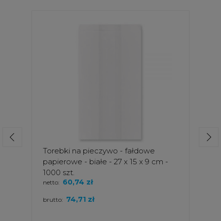
Torebki na pieczywo - fałdowe
papierowe - białe - 27 x 15 x 9 cm -
1000 szt.
60,74 zł
netto:
74,71 zł
brutto: