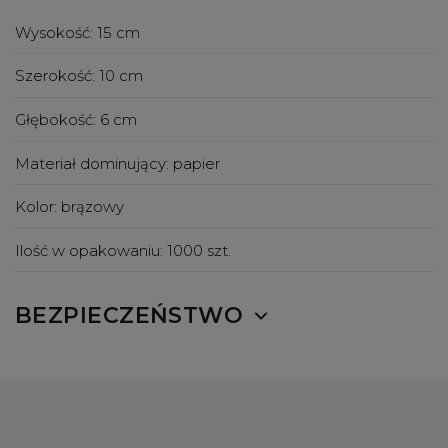
Wysokość:
15 cm
Szerokość:
10 cm
Głębokość:
6 cm
Materiał dominujący:
papier
Kolor:
brązowy
Ilość w opakowaniu:
1000 szt.
BEZPIECZEŃSTWO