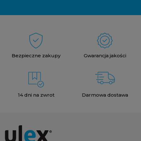
Bezpieczne zakupy
Gwarancja jakości
14 dni na zwrot
Darmowa dostawa