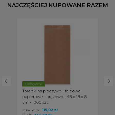
NAJCZĘŚCIEJ KUPOWANE RAZEM
ekologiczne
Torebki na pieczywo - fałdowe
papierowe - brązowe - 48 x 18 x 8
cm - 1000 szt.
115,02 zł
Cena netto:
brutto: