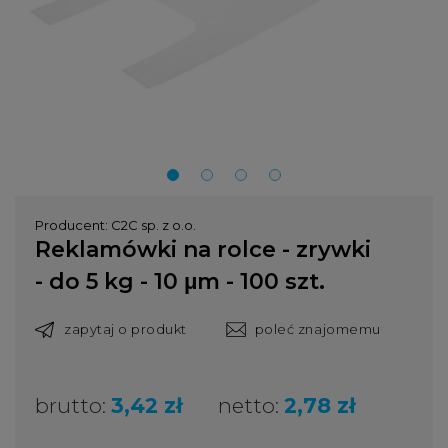
Producent:
C2C sp. z o.o.
Reklamówki na rolce - zrywki
- do 5 kg - 10 μm - 100 szt.
zapytaj o produkt
poleć znajomemu
brutto:
3,42 zł
netto:
2,78 zł