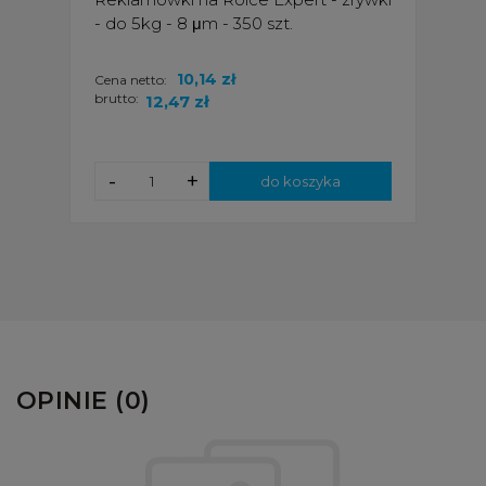
- do 5kg - 8 μm - 350 szt.
10,14 zł
Cena netto:
brutto:
12,47 zł
-
+
do koszyka
OPINIE (0)