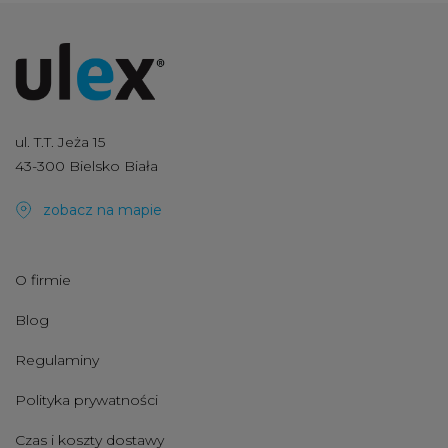
ul. T.T. Jeża 15
43-300 Bielsko Biała
zobacz na mapie
O firmie
Blog
Regulaminy
Polityka prywatności
Czas i koszty dostawy