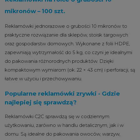
mikronów – 100 szt.
Reklamówki jednorazowe o grubości 10 mikronów to
praktyczne rozwiązanie dla sklepów, stoisk targowych
oraz gospodarstw domowych.
Wykonane z folii HDPE,
zapewniają wytrzymałość do 5 kg, co czyni je idealnymi
do pakowania różnorodnych produktów.
Dzięki
kompaktowym wymiarom (ok. 22 × 43 cm) i perforacji, są
łatwe w użyciu i przechowywaniu.
Popularne reklamówki zrywki - Gdzie
najlepiej się sprawdzą?
Reklamówki C2C sprawdzą się w codziennym
użytkowaniu, zarówno w handlu detalicznym, jak i w
domu.
Są idealne do pakowania owoców, warzyw,