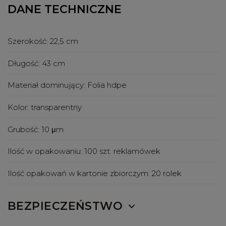
DANE TECHNICZNE
Szerokość:
22,5 cm
Długość:
43 cm
Materiał dominujący:
Folia hdpe
Kolor:
transparentny
Grubość:
10 μm
Ilość w opakowaniu:
100 szt. reklamówek
Ilość opakowań w kartonie zbiorczym:
20 rolek
BEZPIECZEŃSTWO