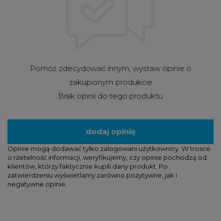
Pomóż zdecydować innym, wystaw opinie o
zakupionym produkcie
Brak opinii do tego produktu
dodaj opinię
Opinie mogą dodawać tylko zalogowani użytkownicy. W trosce
o rzetelność informacji, weryfikujemy, czy opinie pochodzą od
klientów, którzy faktycznie kupili dany produkt. Po
zatwierdzeniu wyświetlamy zarówno pozytywne, jak i
negatywne opinie.