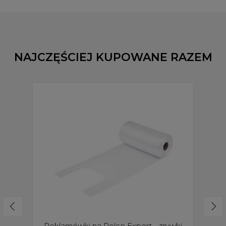
NAJCZĘŚCIEJ KUPOWANE RAZEM
Reklamówki na Rolce Expert - zrywki