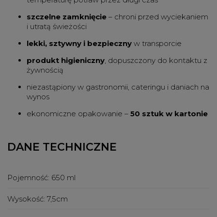
szczelne zamknięcie
– chroni przed wyciekaniem
i utratą świeżości
lekki, sztywny i bezpieczny
w transporcie
produkt higieniczny
, dopuszczony do kontaktu z
żywnością
niezastąpiony w gastronomii, cateringu i daniach na
wynos
ekonomiczne opakowanie –
50 sztuk w kartonie
DANE TECHNICZNE
Pojemność:
650 ml
Wysokość:
7,5cm