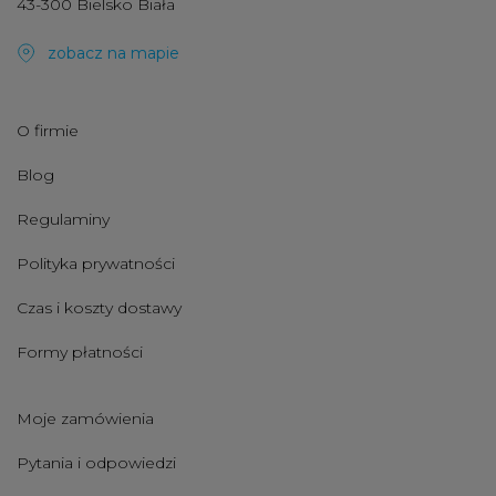
43-300 Bielsko Biała
zobacz na mapie
O firmie
Blog
Regulaminy
Polityka prywatności
Czas i koszty dostawy
Formy płatności
Moje zamówienia
Pytania i odpowiedzi