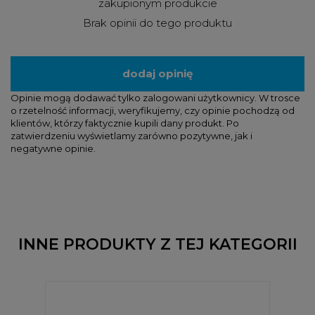
zakupionym produkcie
Brak opinii do tego produktu
dodaj opinię
Opinie mogą dodawać tylko zalogowani użytkownicy. W trosce
o rzetelność informacji, weryfikujemy, czy opinie pochodzą od
klientów, którzy faktycznie kupili dany produkt. Po
zatwierdzeniu wyświetlamy zarówno pozytywne, jak i
negatywne opinie.
INNE PRODUKTY Z TEJ KATEGORII