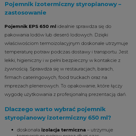
Pojemnik izotermiczny styropianowy –
zastosowanie
Pojemnik EPS 650 ml
idealnie sprawdza się do
pakowania lodów lub deseró lodowych. Dzięki
właściwościom termoizolacyjnym doskonale utrzymuje
temperaturę potraw podczas dostawy i transportu. Jest
lekki, higieniczny i w pełni bezpieczny w kontakcie z
żywnością. Sprawdza się w restauracjach, barach,
firmach cateringowych, food truckach oraz na
imprezach plenerowych. To opakowanie, które łączy
wygodę użytkowania z profesjonalną prezentacją dań.
Dlaczego warto wybrać pojemnik
styropianowy izotermiczny 650 ml?
doskonała
izolacja termiczna
– utrzymuje
temperaturę potraw przez długi czas