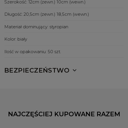
Szerokość:
12cm (zewn.) 10cm (wewn.)
Długość:
20,5cm (zewn.) 18,5cm (wewn.)
Materiał dominujący:
styropian
Kolor:
biały
Ilość w opakowaniu:
50 szt.
BEZPIECZEŃSTWO
NAJCZĘŚCIEJ KUPOWANE RAZEM