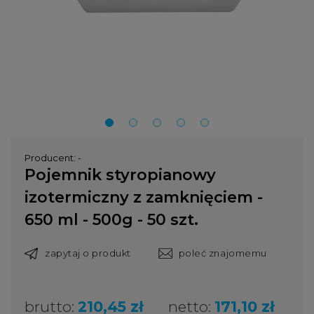
Producent:
-
Pojemnik styropianowy
izotermiczny z zamknięciem -
650 ml - 500g - 50 szt.
zapytaj o produkt
poleć znajomemu
brutto:
210,45 zł
netto:
171,10 zł