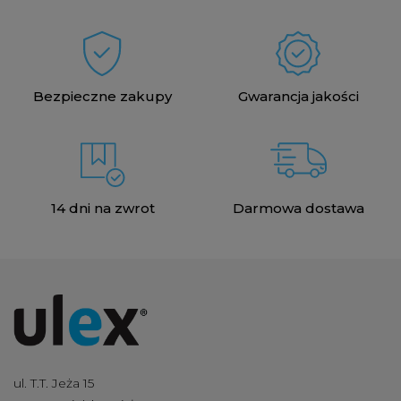
Bezpieczne zakupy
Gwarancja jakości
14 dni na zwrot
Darmowa dostawa
ul. T.T. Jeża 15