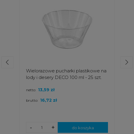
Wielorazowe pucharki plastikowe na
lody i desery DECO 100 ml - 25 szt.
13,59 zł
netto:
16,72 zł
brutto:
-
+
do koszyka