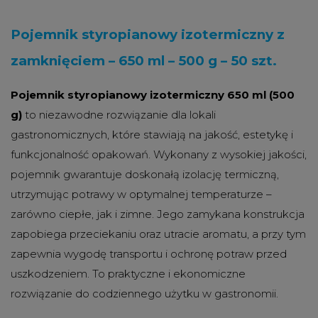
Pojemnik styropianowy izotermiczny z
zamknięciem – 650 ml – 500 g – 50 szt.
Pojemnik styropianowy izotermiczny 650 ml (500
g)
to niezawodne rozwiązanie dla lokali
gastronomicznych, które stawiają na jakość, estetykę i
funkcjonalność opakowań. Wykonany z wysokiej jakości,
pojemnik gwarantuje doskonałą izolację termiczną,
utrzymując potrawy w optymalnej temperaturze –
zarówno ciepłe, jak i zimne. Jego zamykana konstrukcja
zapobiega przeciekaniu oraz utracie aromatu, a przy tym
zapewnia wygodę transportu i ochronę potraw przed
uszkodzeniem. To praktyczne i ekonomiczne
rozwiązanie do codziennego użytku w gastronomii.