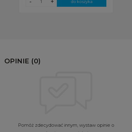
-
+
do koszyka
OPINIE (0)
Pomóż zdecydować innym, wystaw opinie o