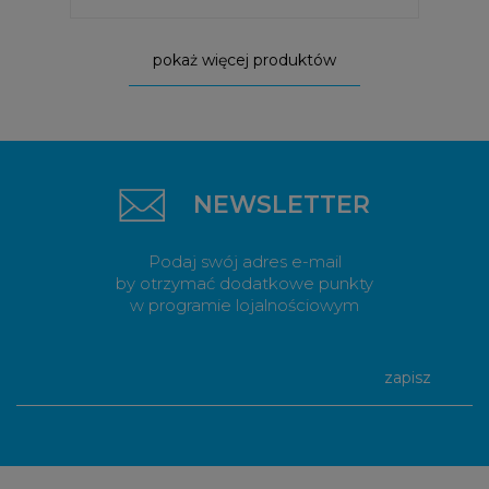
pokaż więcej produktów
NEWSLETTER
Podaj swój adres e-mail
by otrzymać dodatkowe punkty
w programie lojalnościowym
zapisz