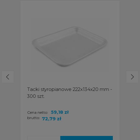
Tacki styropianowe 222x134x20 mm -
300 szt.
59,18 zł
Cena netto:
brutto:
72,79 zł