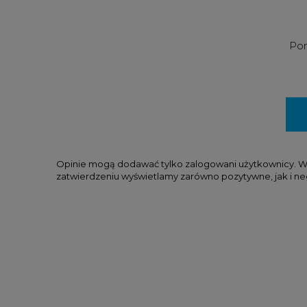
Pom
Opinie mogą dodawać tylko zalogowani użytkownicy. W tr
zatwierdzeniu wyświetlamy zarówno pozytywne, jak i ne