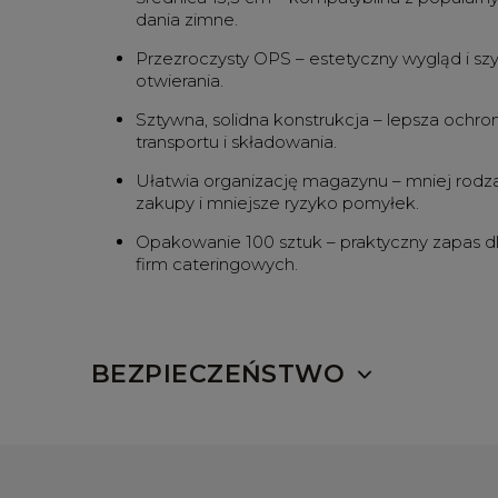
dania zimne.
Przezroczysty OPS – estetyczny wygląd i sz
otwierania.
Sztywna, solidna konstrukcja – lepsza ochr
transportu i składowania.
Ułatwia organizację magazynu – mniej rodza
zakupy i mniejsze ryzyko pomyłek.
Opakowanie 100 sztuk – praktyczny zapas dl
firm cateringowych.
BEZPIECZEŃSTWO