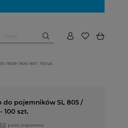
/ 805P / 806 / 807 - 100 szt.
o do pojemników SL 805 /
- 100 szt.
poleć znajomemu