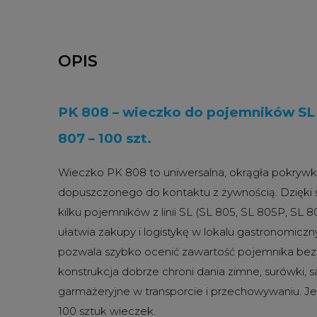
OPIS
PK 808 – wieczko do pojemników SL 8
807 – 100 szt.
Wieczko PK 808 to uniwersalna, okrągła pokrywk
dopuszczonego do kontaktu z żywnością. Dzięki ś
kilku pojemników z linii SL (SL 805, SL 805P, SL 
ułatwia zakupy i logistykę w lokalu gastronomic
pozwala szybko ocenić zawartość pojemnika bez 
konstrukcja dobrze chroni dania zimne, surówki, s
garmażeryjne w transporcie i przechowywaniu. 
100 sztuk wieczek.