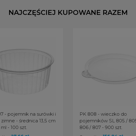
NAJCZĘŚCIEJ KUPOWANE RAZEM
7 - pojemnik na surówki i
PK 808 - wieczko do
 zimne - średnica 13,5 cm
pojemników SL 805 / 80
 ml - 100 szt.
806 / 807 - 900 szt.