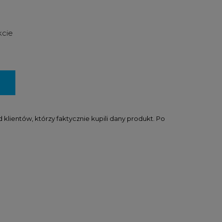
kcie
lientów, którzy faktycznie kupili dany produkt. Po