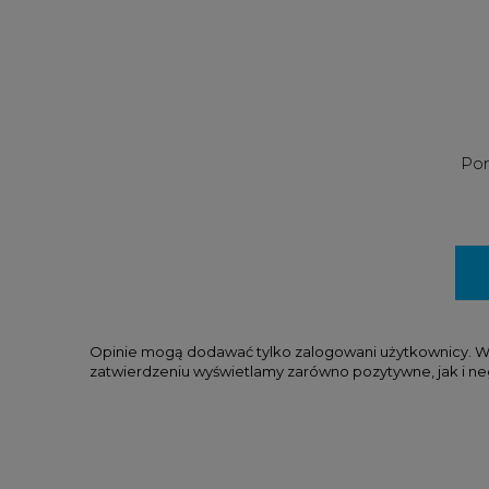
Pom
Opinie mogą dodawać tylko zalogowani użytkownicy. W tr
zatwierdzeniu wyświetlamy zarówno pozytywne, jak i ne