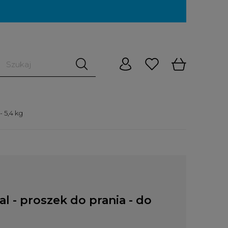
 5,4 kg
 - proszek do prania - do