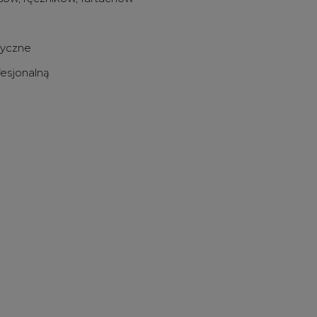
dyczne
esjonalną