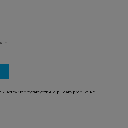
kcie
lientów, którzy faktycznie kupili dany produkt. Po