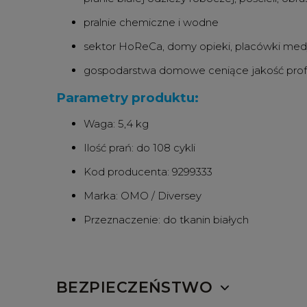
pralnie chemiczne i wodne
sektor HoReCa, domy opieki, placówki me
gospodarstwa domowe ceniące jakość prof
Parametry produktu:
Waga: 5,4 kg
Ilość prań: do 108 cykli
Kod producenta: 9299333
Marka: OMO / Diversey
Przeznaczenie: do tkanin białych
BEZPIECZEŃSTWO