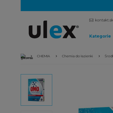
kontakt.s
Kategorie
CHEMIA
Chemia do łazienki
Środ