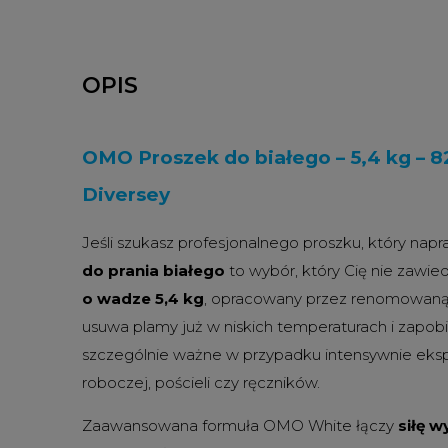
OPIS
OMO Proszek do białego – 5,4 kg – 8
Diversey
Jeśli szukasz profesjonalnego proszku, który napr
do prania białego
to wybór, który Cię nie zawie
o wadze 5,4 kg
, opracowany przez renomowaną
usuwa plamy już w niskich temperaturach i zapobi
szczególnie ważne w przypadku intensywnie eks
roboczej, pościeli czy ręczników.
Zaawansowana formuła OMO White łączy
siłę w