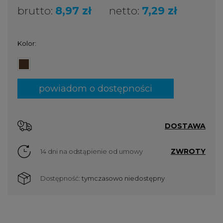
brutto:
8,97 zł
netto:
7,29 zł
Kolor:
powiadom o dostępności
DOSTAWA
ZWROTY
14 dni na odstąpienie od umowy
Dostępność:
tymczasowo niedostępny