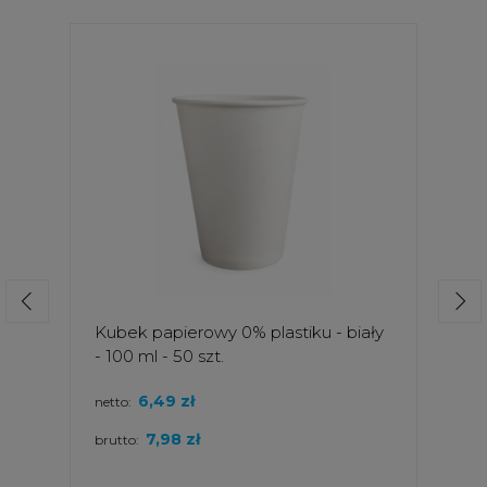
Kubek papierowy 0% plastiku - biały
- 100 ml - 50 szt.
6,49 zł
netto:
7,98 zł
brutto: