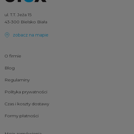
ul. T.T. Jeża 15
43-300 Bielsko Biała
zobacz na mapie
O firmie
Blog
Regulaminy
Polityka prywatności
Czas i koszty dostawy
Formy płatności
Moje zamówienia