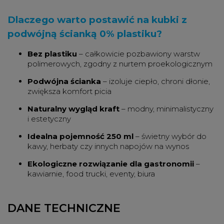
Dlaczego warto postawić na kubki z
podwójną ścianką 0% plastiku?
Bez plastiku
– całkowicie pozbawiony warstw
polimerowych, zgodny z nurtem proekologicznym
Podwójna ścianka
– izoluje ciepło, chroni dłonie,
zwiększa komfort picia
Naturalny wygląd kraft
– modny, minimalistyczny
i estetyczny
Idealna pojemność 250 ml
– świetny wybór do
kawy, herbaty czy innych napojów na wynos
Ekologiczne rozwiązanie dla gastronomii
–
kawiarnie, food trucki, eventy, biura
DANE TECHNICZNE