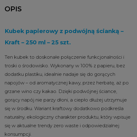
OPIS
Kubek papierowy z podwójną ścianką –
Kraft – 250 ml – 25 szt.
Ten kubek to doskonałe połączenie funkcjonalności i
troski o środowisko. Wykonany w 100% z papieru, bez
dodatku plastiku, idealnie nadaje się do gorących
napojów – od aromatycznej kawy, przez herbatę, aż po
grzane wino czy kakao. Dzięki podwójnej ściance,
gorący napój nie parzy dłoni, a ciepło dłużej utrzymuje
się w środku. Wariant kraftowy dodatkowo podkreśla
naturalny, ekologiczny charakter produktu, który wpisuje
się w aktualne trendy zero waste i odpowiedzialnej
konsumpcji.