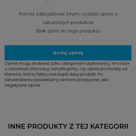
Pomóż zdecydować innym, wystaw opinie o
zakupionym produkcie
Brak opinii do tego produktu
dodaj opinię
Opinie mogą dodawać tylko zalogowani użytkownicy. W trosce
o rzetelność informacji, weryfikujemy, czy opinie pochodzą od
klientów, którzy faktycznie kupili dany produkt. Po
zatwierdzeniu wyświetlamy zarówno pozytywne, jak i
negatywne opinie.
INNE PRODUKTY Z TEJ KATEGORII