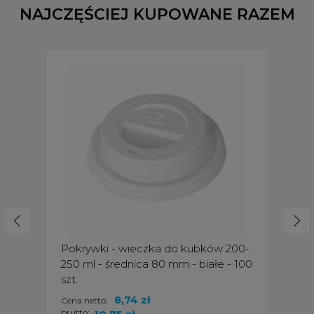
NAJCZĘŚCIEJ KUPOWANE RAZEM
Pokrywki - wieczka do kubków 200-
250 ml - średnica 80 mm - białe - 100
szt.
8,74 zł
Cena netto:
brutto: