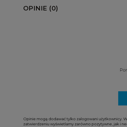
OPINIE (0)
Pom
Opinie mogą dodawać tylko zalogowani użytkownicy. W tr
zatwierdzeniu wyświetlamy zarówno pozytywne, jak i ne