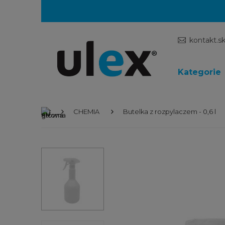
kontakt.s
Kategorie
CHEMIA
Butelka z rozpylaczem - 0,6 l