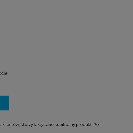
kcie
lientów, którzy faktycznie kupili dany produkt. Po