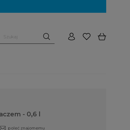
aczem - 0,6 l
poleć znajomemu