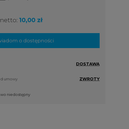
netto:
10,00 zł
iadom o dostępności
DOSTAWA
ZWROTY
 od umowy
wo niedostępny