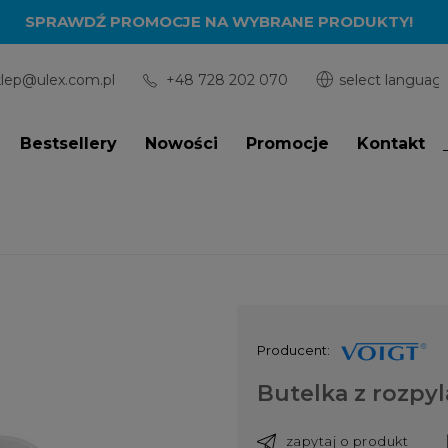
SPRAWDŹ PROMOCJE NA WYBRANE PRODUKTY!
klep@ulex.com.pl
+48 728 202 070
Bestsellery
Nowości
Promocje
Kontakt
Producent:
Butelka z rozpyl
zapytaj o produkt