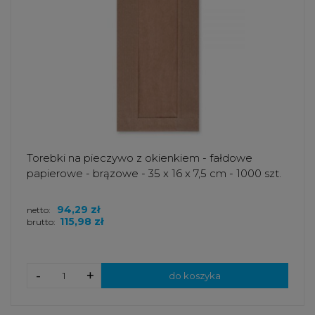
Torebki na pieczywo z okienkiem - fałdowe
papierowe - brązowe - 35 x 16 x 7,5 cm - 1000 szt.
94,29 zł
netto:
115,98 zł
brutto:
-
+
do koszyka