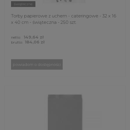
świąteczne
Torby papierowe z uchem - cateringowe - 32 x 16
x 40 cm - świąteczna - 250 szt.
149,64 zł
netto:
184,06 zł
brutto:
powiadom o dostępności