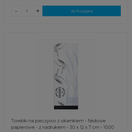
-
+
do koszyka
Torebki na pieczywo z okienkiem - fałdowe
papierowe - z nadrukiem - 30 x 12 x 7 cm - 1000