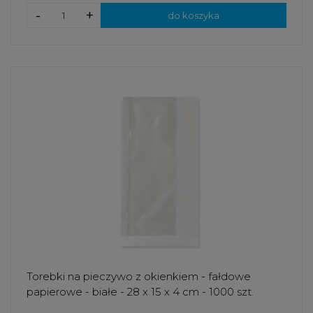
-
+
do koszyka
Torebki na pieczywo z okienkiem - fałdowe
papierowe - białe - 28 x 15 x 4 cm - 1000 szt.