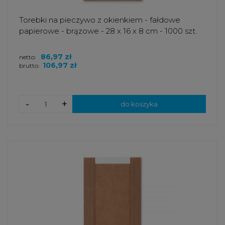
Torebki na pieczywo z okienkiem - fałdowe
papierowe - brązowe - 28 x 16 x 8 cm - 1000 szt.
86,97 zł
netto:
106,97 zł
brutto:
-
+
do koszyka