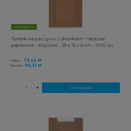
ekologiczne
Torebki na pieczywo z okienkiem - fałdowe
papierowe - brązowe - 29 x 15 x 6 cm - 1000 szt.
73,42 zł
netto:
90,31 zł
brutto:
-
+
do koszyka