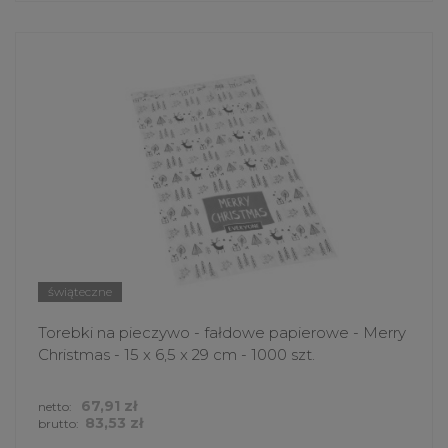
świąteczne
Torebki na pieczywo - fałdowe papierowe - Merry
Christmas - 15 x 6,5 x 29 cm - 1000 szt.
67,91 zł
netto:
83,53 zł
brutto: