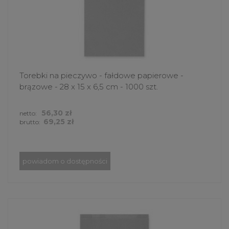
Torebki na pieczywo - fałdowe papierowe -
brązowe - 28 x 15 x 6,5 cm - 1000 szt.
56,30 zł
netto:
69,25 zł
brutto:
powiadom o dostępności