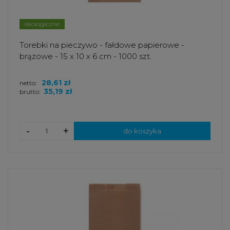
ekologiczne
Torebki na pieczywo - fałdowe papierowe -
brązowe - 15 x 10 x 6 cm - 1000 szt.
28,61 zł
netto:
35,19 zł
brutto:
-
+
do koszyka