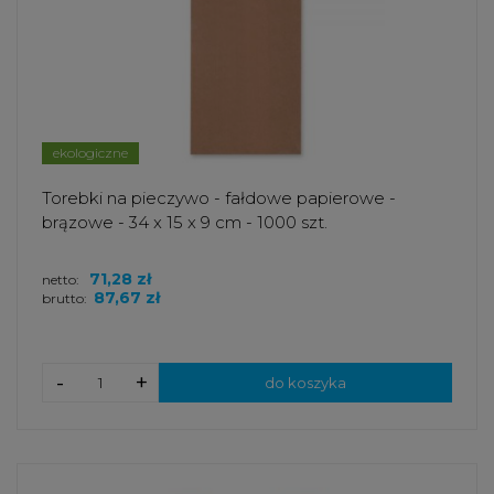
ekologiczne
Torebki na pieczywo - fałdowe papierowe -
brązowe - 34 x 15 x 9 cm - 1000 szt.
71,28 zł
netto:
87,67 zł
brutto:
-
+
do koszyka