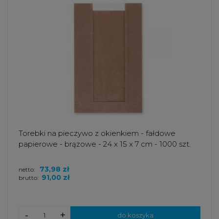
Torebki na pieczywo z okienkiem - fałdowe
papierowe - brązowe - 24 x 15 x 7 cm - 1000 szt.
73,98 zł
netto:
91,00 zł
brutto:
-
+
do koszyka