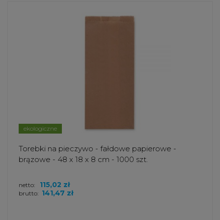
ekologiczne
Torebki na pieczywo - fałdowe papierowe -
brązowe - 48 x 18 x 8 cm - 1000 szt.
115,02 zł
netto:
141,47 zł
brutto: