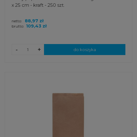
x 25 cm - kraft - 250 szt.
88,97 zł
netto:
109,43 zł
brutto:
-
+
do koszyka