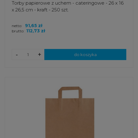
Torby papierowe z uchem - cateringowe - 26 x 16
x 26,5 cm - kraft - 250 szt.
91,65 zł
netto:
112,73 zł
brutto:
-
+
do koszyka