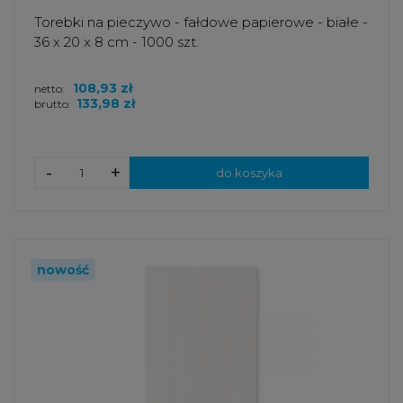
Torebki na pieczywo - fałdowe papierowe - białe -
36 x 20 x 8 cm - 1000 szt.
108,93 zł
netto:
133,98 zł
brutto:
-
+
do koszyka
nowość