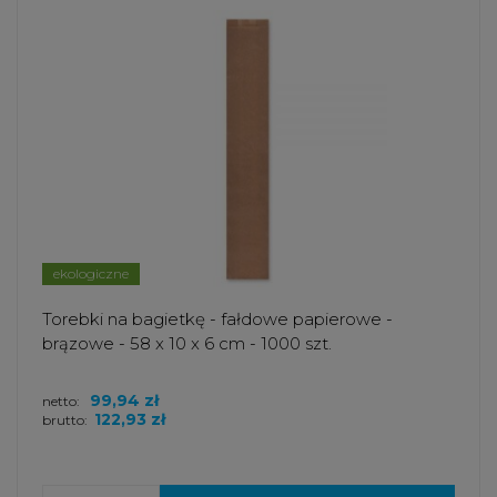
ekologiczne
Torebki na bagietkę - fałdowe papierowe -
brązowe - 58 x 10 x 6 cm - 1000 szt.
99,94 zł
netto:
122,93 zł
brutto: