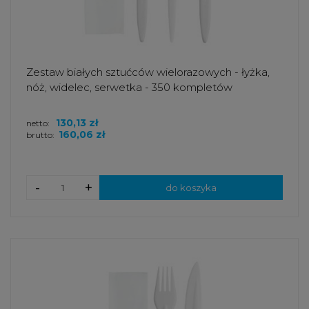
Zestaw białych sztućców wielorazowych - łyżka,
nóż, widelec, serwetka - 350 kompletów
130,13 zł
netto:
160,06 zł
brutto:
-
+
do koszyka