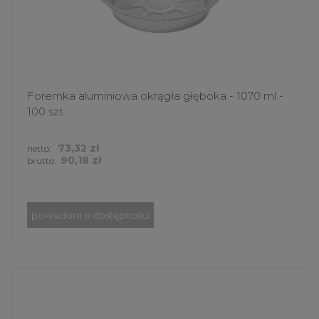
Foremka aluminiowa okrągła głęboka - 1070 ml -
100 szt.
73,32 zł
netto:
90,18 zł
brutto:
powiadom o dostępności