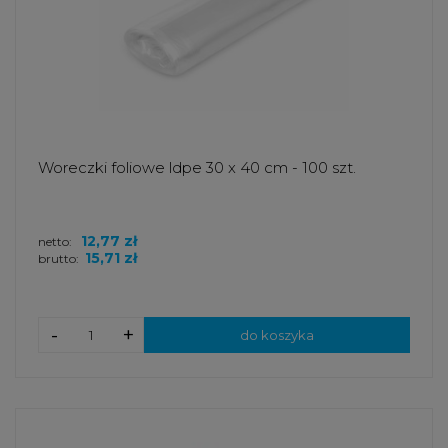
Woreczki foliowe ldpe 30 x 40 cm - 100 szt.
12,77 zł
netto:
15,71 zł
brutto:
-
+
do koszyka