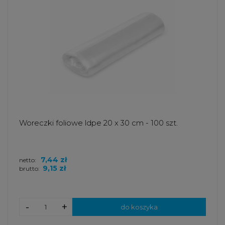
Woreczki foliowe ldpe 20 x 30 cm - 100 szt.
7,44 zł
netto:
9,15 zł
brutto:
-
+
do koszyka