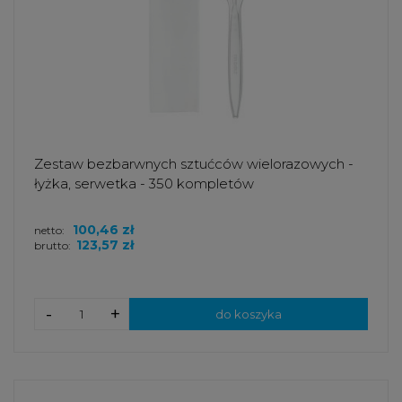
Zestaw bezbarwnych sztućców wielorazowych -
łyżka, serwetka - 350 kompletów
100,46 zł
netto:
123,57 zł
brutto:
-
+
do koszyka