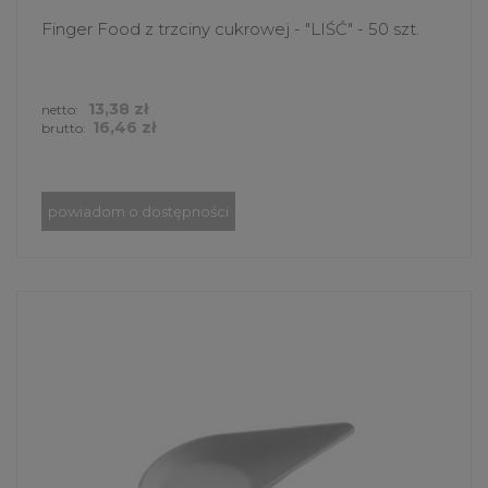
Finger Food z trzciny cukrowej - "LIŚĆ" - 50 szt.
13,38 zł
netto:
16,46 zł
brutto:
powiadom o dostępności