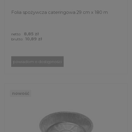
Folia spożywcza cateringowa 29 cm x 180 m
8,85 zł
netto:
10,89 zł
brutto:
powiadom o dostępności
nowość