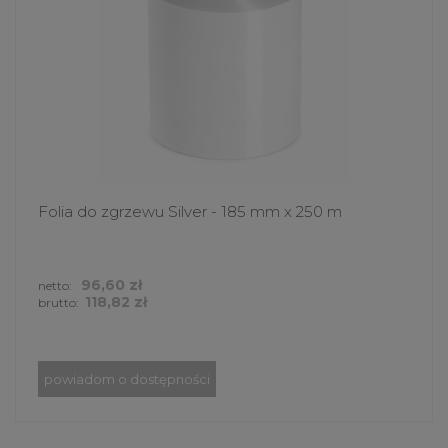
Folia do zgrzewu Silver - 185 mm x 250 m
96,60 zł
netto:
118,82 zł
brutto:
powiadom o dostępności