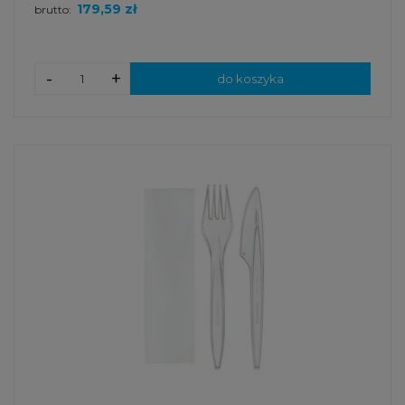
179,59 zł
brutto:
-
+
do koszyka