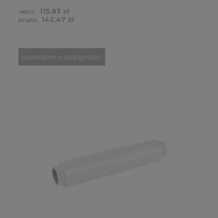
115,83 zł
netto:
142,47 zł
brutto:
powiadom o dostępności