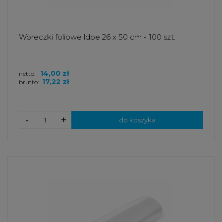
Woreczki foliowe ldpe 26 x 50 cm - 100 szt.
14,00 zł
netto:
17,22 zł
brutto:
-
+
do koszyka