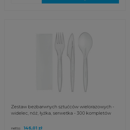
Zestaw bezbarwnych sztućców wielorazowych -
widelec, nóż, łyżka, serwetka - 300 kompletów
146,01 zł
netto: