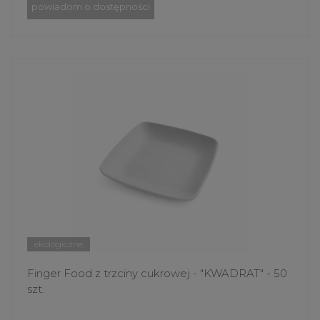
powiadom o dostępności
ekologiczne
Finger Food z trzciny cukrowej - "KWADRAT" - 50
szt.