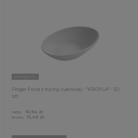
ekologiczne
Finger Food z trzciny cukrowej - "KROPLA" - 50
szt.
10,94 zł
netto:
13,46 zł
brutto: