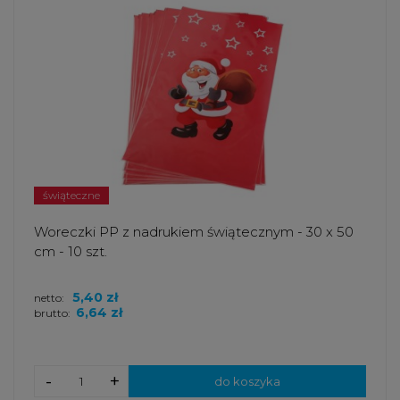
świąteczne
Woreczki PP z nadrukiem świątecznym - 30 x 50
cm - 10 szt.
5,40 zł
netto:
6,64 zł
brutto:
-
+
do koszyka