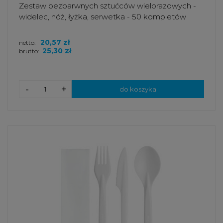
Zestaw bezbarwnych sztućców wielorazowych -
widelec, nóż, łyżka, serwetka - 50 kompletów
20,57 zł
netto:
25,30 zł
brutto:
-
+
do koszyka