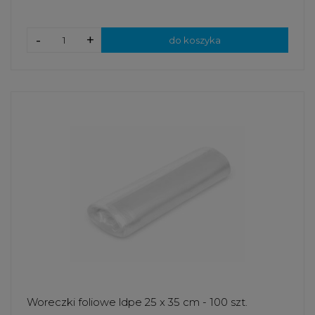
-
+
do koszyka
Woreczki foliowe ldpe 25 x 35 cm - 100 szt.