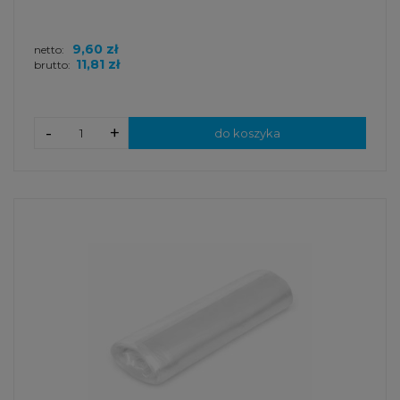
9,60 zł
netto:
11,81 zł
brutto:
-
+
do koszyka