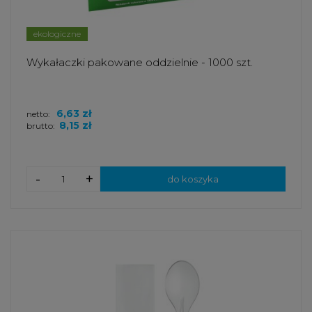
ekologiczne
Wykałaczki pakowane oddzielnie - 1000 szt.
6,63 zł
netto:
8,15 zł
brutto:
-
+
do koszyka