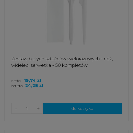
Zestaw białych sztućców wielorazowych - nóż,
widelec, serwetka - 50 kompletów
19,74 zł
netto:
24,28 zł
brutto:
-
+
do koszyka