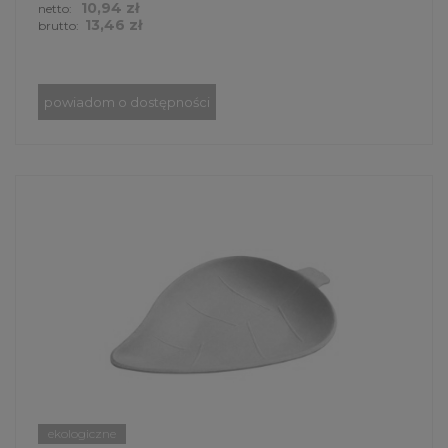
10,94 zł
netto:
13,46 zł
brutto:
powiadom o dostępności
ekologiczne