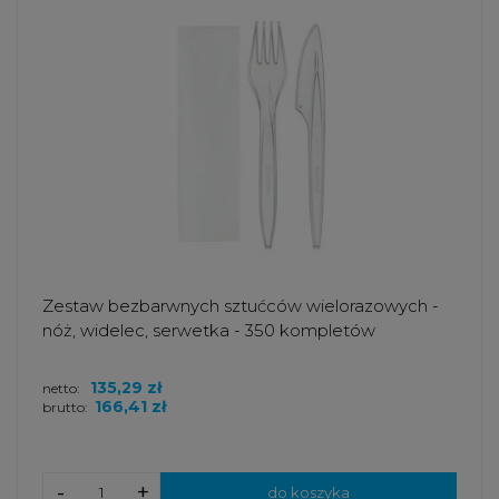
Zestaw bezbarwnych sztućców wielorazowych -
nóż, widelec, serwetka - 350 kompletów
135,29 zł
netto:
166,41 zł
brutto:
-
+
do koszyka