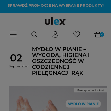
SPRAWDŹ PROMOCJE NA WYBRANE PRODUKTY!
MYDŁO W PIANIE –
02
WYGODA, HIGIENA I
OSZCZĘDNOŚĆ W
CODZIENNEJ
September
PIELĘGNACJI RĄK