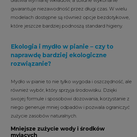
ułatwia wymianę wkładów, a solidne wykonanie
gwarantuje niezawodność przez długi czas. W wielu
modelach dostępne są również opcje bezdotykowe,
które jeszcze bardziej podnoszą standard higieny.
Ekologia i mydło w pianie – czy to
naprawdę bardziej ekologiczne
rozwiązanie?
Mydło w pianie to nie tylko wygoda i oszczędność, ale
również wybór, który sprzyja środowisku. Dzięki
swojej formule i sposobowi dozowania, korzystanie z
niego generuje mniej odpadów i pozwala ograniczyć
zużycie zasobów naturalnych.
Mniejsze zużycie wody i środków
myjących