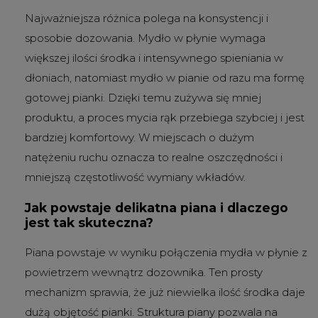
Najważniejsza różnica polega na konsystencji i
sposobie dozowania. Mydło w płynie wymaga
większej ilości środka i intensywnego spieniania w
dłoniach, natomiast mydło w pianie od razu ma formę
gotowej pianki. Dzięki temu zużywa się mniej
produktu, a proces mycia rąk przebiega szybciej i jest
bardziej komfortowy. W miejscach o dużym
natężeniu ruchu oznacza to realne oszczędności i
mniejszą częstotliwość wymiany wkładów.
Jak powstaje delikatna piana i dlaczego
jest tak skuteczna?
Piana powstaje w wyniku połączenia mydła w płynie z
powietrzem wewnątrz dozownika. Ten prosty
mechanizm sprawia, że już niewielka ilość środka daje
dużą objętość pianki. Struktura piany pozwala na