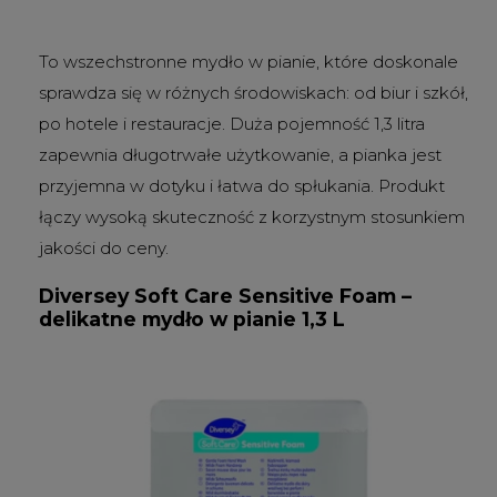
To wszechstronne mydło w pianie, które doskonale
sprawdza się w różnych środowiskach: od biur i szkół,
po hotele i restauracje. Duża pojemność 1,3 litra
zapewnia długotrwałe użytkowanie, a pianka jest
przyjemna w dotyku i łatwa do spłukania. Produkt
łączy wysoką skuteczność z korzystnym stosunkiem
jakości do ceny.
Diversey Soft Care Sensitive Foam –
delikatne mydło w pianie 1,3 L