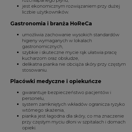
rozchlapanego płynu,
jest ekonomicznym rozwiązaniem przy dużej
liczbie użytkowników.
Gastronomia i branża HoReCa
umożliwia zachowanie wysokich standardów
higieny wymaganych w lokalach
gastronomicznych,
szybkie i skuteczne mycie rąk ułatwia pracę
kucharzom oraz obsłudze,
delikatna pianka nie obciąża skóry przy częstym
stosowaniu.
Placówki medyczne i opiekuńcze
gwarantuje bezpieczeństwo pacjentów i
personelu,
system zamkniętych wkładów ogranicza ryzyko
wtórnego skażenia,
pianka jest łagodna dla skóry, co ma znaczenie
przy częstym myciu dłoni w szpitalach i domach
opieki.