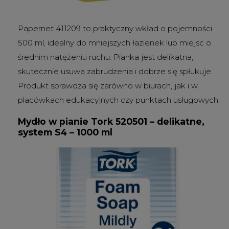
Papernet 411209 to praktyczny wkład o pojemności
500 ml, idealny do mniejszych łazienek lub miejsc o
średnim natężeniu ruchu. Pianka jest delikatna,
skutecznie usuwa zabrudzenia i dobrze się spłukuje.
Produkt sprawdza się zarówno w biurach, jak i w
placówkach edukacyjnych czy punktach usługowych.
Mydło w pianie Tork 520501 – delikatne,
system S4 – 1000 ml