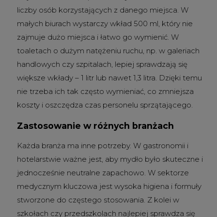
liczby osób korzystających z danego miejsca. W
małych biurach wystarczy wkład 500 ml, który nie
zajmuje dużo miejsca i łatwo go wymienić. W
toaletach o dużym natężeniu ruchu, np. w galeriach
handlowych czy szpitalach, lepiej sprawdzają się
większe wkłady – 1 litr lub nawet 1,3 litra. Dzięki temu
nie trzeba ich tak często wymieniać, co zmniejsza
koszty i oszczędza czas personelu sprzątającego.
Zastosowanie w różnych branżach
Każda branża ma inne potrzeby. W gastronomii i
hotelarstwie ważne jest, aby mydło było skuteczne i
jednocześnie neutralne zapachowo. W sektorze
medycznym kluczowa jest wysoka higiena i formuły
stworzone do częstego stosowania. Z kolei w
szkołach czy przedszkolach najlepiej sprawdza się