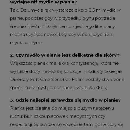
wydajne niż mydło w płynie?
Tak. Do umycia rąk wystarcza około 0,5 ml mydła w
pianie, podczas gdy w przypadku płynu potrzeba
średnio 1,5–2 ml. Dzięki temu z jednego litra piany
można uzyskać nawet trzy razy więcej użyć niż z
mydła w płynie.
2. Czy mydło w pianie jest delikatne dla skóry?
Większość pianek ma lekką konsystencję, która nie
wysusza skóry i łatwo się spłukuje. Produkty takie jak
Diversey Soft Care Sensitive Foam zostały stworzone
specjalnie z myślą o osobach z wrażliwą skórą.
3. Gdzie najlepiej sprawdza się mydło w pianie?
Pianka jest idealna do miejsc o dużym natężeniu
ruchu: biur, szkół, placówek medycznych czy
restauracji. Sprawdza się wszędzie tam, gdzie liczy się