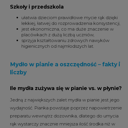
Szkoły i przedszkola
ułatwia dzieciom prawidłowe mycie rąk dzięki
lekkiej, łatwej do rozprowadzenia konsystencji,
jest ekonomiczna, co ma duże znaczenie w
placówkach z dużą liczbą uczniów,
sprzyja kształtowaniu zdrowych nawyków
higienicznych od najmłodszych lat.
Mydło w pianie a oszczędność – fakty i
liczby
Ile mydła zużywa się w pianie vs. w płynie?
Jedną z największych zalet mydła w pianie jest jego
wydajność. Pianka powstaje poprzez napowietrzenie
preparatu wewnątrz dozownika, dlatego do umycia
rąk wystarczy znacznie mniejsza ilość środka niż w