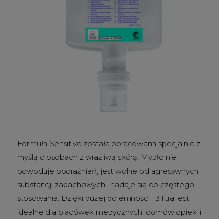
Formuła Sensitive została opracowana specjalnie z
myślą o osobach z wrażliwą skórą. Mydło nie
powoduje podrażnień, jest wolne od agresywnych
substancji zapachowych i nadaje się do częstego
stosowania. Dzięki dużej pojemności 1,3 litra jest
idealne dla placówek medycznych, domów opieki i