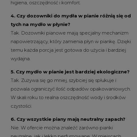
higiena, oszczędność i komfort.
4. Czy dozowniki do mydła w pianie różnią się od
tych na mydło w płynie?
Tak. Dozowniki pianowe mają specjalny mechanizm
napowietrzający, który zamienia płyn w piankę. Dzięki
temu każda porcja jest gotowa do użycia i bardziej
wydajna.
5. Czy mydło w pianie jest bardziej ekologiczne?
Tak. Zużywa się go mniej, szybciej się spłukuje i
pozwala ograniczyć ilość odpadów opakowaniowych.
W skali roku to realna oszczędność wody i środków
czystości.
6. Czy wszystkie piany mają neutralny zapach?
Nie. W ofercie można znaleźć zarówno pianki
neutralne, jak i lekko perfumowane. W miejscach