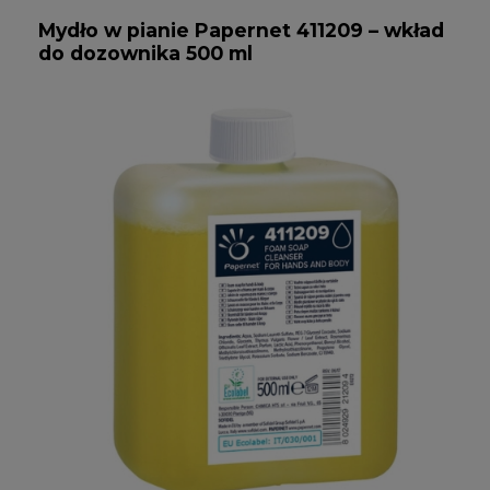
Mydło w pianie Papernet 411209 – wkład
do dozownika 500 ml