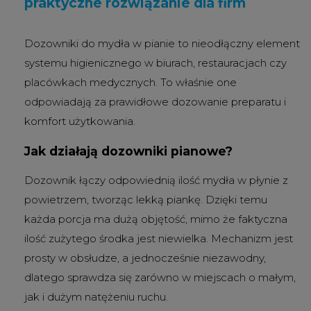
praktyczne rozwiązanie dla firm
Dozowniki do mydła w pianie to nieodłączny element
systemu higienicznego w biurach, restauracjach czy
placówkach medycznych. To właśnie one
odpowiadają za prawidłowe dozowanie preparatu i
komfort użytkowania.
Jak działają dozowniki pianowe?
Dozownik łączy odpowiednią ilość mydła w płynie z
powietrzem, tworząc lekką piankę. Dzięki temu
każda porcja ma dużą objętość, mimo że faktyczna
ilość zużytego środka jest niewielka. Mechanizm jest
prosty w obsłudze, a jednocześnie niezawodny,
dlatego sprawdza się zarówno w miejscach o małym,
jak i dużym natężeniu ruchu.