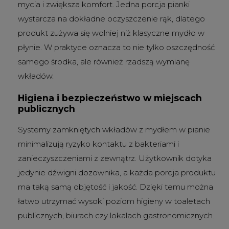
mycia i zwiększa komfort. Jedna porcja pianki
wystarcza na dokładne oczyszczenie rąk, dlatego
produkt zużywa się wolniej niż klasyczne mydło w
płynie. W praktyce oznacza to nie tylko oszczędność
samego środka, ale również rzadszą wymianę
wkładów.
Higiena i bezpieczeństwo w miejscach
publicznych
Systemy zamkniętych wkładów z mydłem w pianie
minimalizują ryzyko kontaktu z bakteriami i
zanieczyszczeniami z zewnątrz. Użytkownik dotyka
jedynie dźwigni dozownika, a każda porcja produktu
ma taką samą objętość i jakość. Dzięki temu można
łatwo utrzymać wysoki poziom higieny w toaletach
publicznych, biurach czy lokalach gastronomicznych.