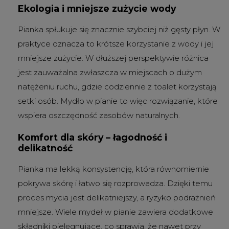
Ekologia i mniejsze zużycie wody
Pianka spłukuje się znacznie szybciej niż gęsty płyn. W
praktyce oznacza to krótsze korzystanie z wody i jej
mniejsze zużycie. W dłuższej perspektywie różnica
jest zauważalna zwłaszcza w miejscach o dużym
natężeniu ruchu, gdzie codziennie z toalet korzystają
setki osób. Mydło w pianie to więc rozwiązanie, które
wspiera oszczędność zasobów naturalnych.
Komfort dla skóry – łagodność i
delikatność
Pianka ma lekką konsystencję, która równomiernie
pokrywa skórę i łatwo się rozprowadza. Dzięki temu
proces mycia jest delikatniejszy, a ryzyko podrażnień
mniejsze. Wiele mydeł w pianie zawiera dodatkowe
składniki pielęgnujące, co sprawia, że nawet przy