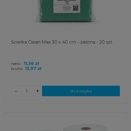
Ścierka Clean Max 30 x 40 cm - zielona - 20 szt.
11,36 zł
netto:
13,97 zł
brutto:
-
+
do koszyka