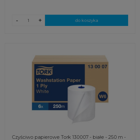
-
+
do koszyka
Czyściwo papierowe Tork 130007 - białe - 250 m -