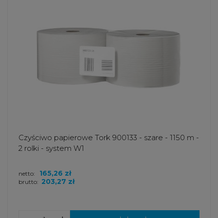
Czyściwo papierowe Tork 900133 - szare - 1150 m -
2 rolki - system W1
165,26 zł
netto:
203,27 zł
brutto: