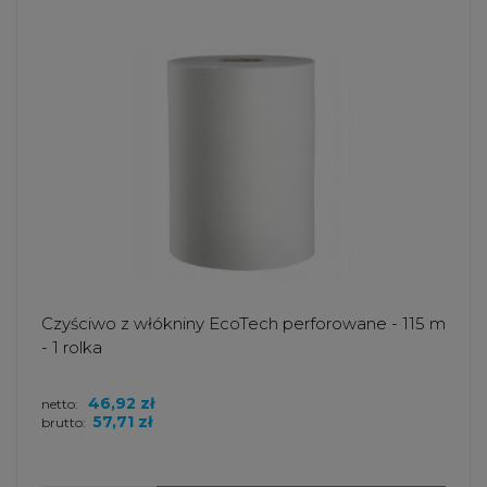
Czyściwo z włókniny EcoTech perforowane - 115 m
- 1 rolka
46,92 zł
netto:
57,71 zł
brutto: