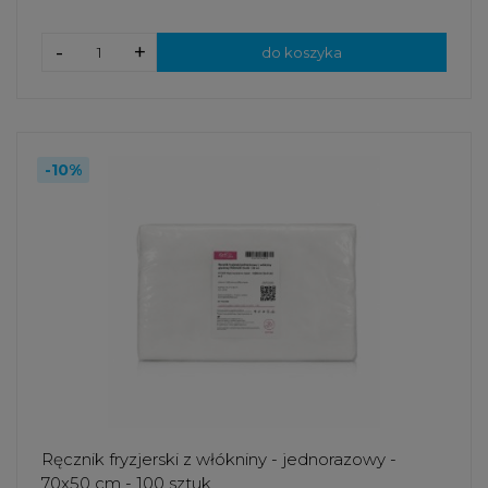
-
+
do koszyka
-10%
Ręcznik fryzjerski z włókniny - jednorazowy -
70x50 cm - 100 sztuk