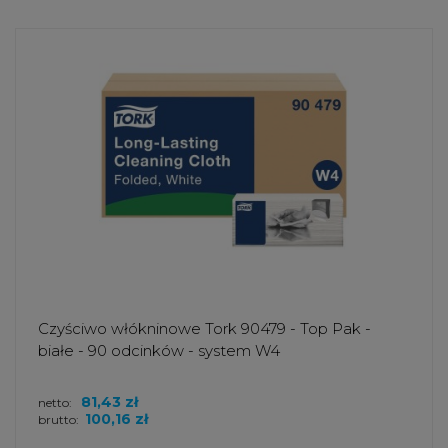
Czyściwo włókninowe Tork 90479 - Top Pak -
białe - 90 odcinków - system W4
81,43 zł
netto:
100,16 zł
brutto: