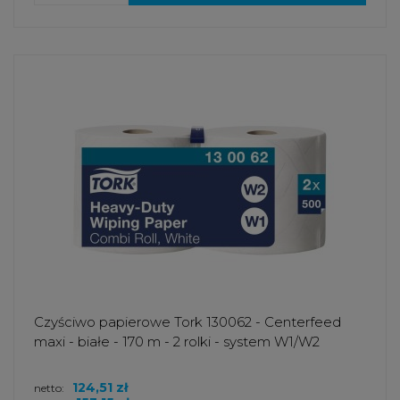
Czyściwo papierowe Tork 130062 - Centerfeed
maxi - białe - 170 m - 2 rolki - system W1/W2
124,51 zł
netto: