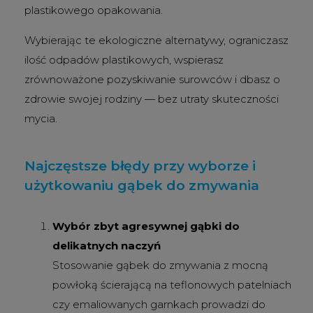
plastikowego opakowania.
Wybierając te ekologiczne alternatywy, ograniczasz
ilość odpadów plastikowych, wspierasz
zrównoważone pozyskiwanie surowców i dbasz o
zdrowie swojej rodziny — bez utraty skuteczności
mycia.
Najczęstsze błędy przy wyborze i
użytkowaniu gąbek do zmywania
Wybór zbyt agresywnej gąbki do
delikatnych naczyń
Stosowanie gąbek do zmywania z mocną
powłoką ścierającą na teflonowych patelniach
czy emaliowanych garnkach prowadzi do