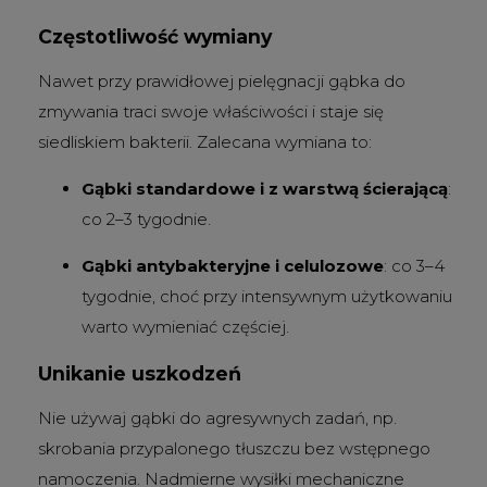
Częstotliwość wymiany
Nawet przy prawidłowej pielęgnacji gąbka do
zmywania traci swoje właściwości i staje się
siedliskiem bakterii. Zalecana wymiana to:
Gąbki standardowe i z warstwą ścierającą
:
co 2–3 tygodnie.
Gąbki antybakteryjne i celulozowe
: co 3–4
tygodnie, choć przy intensywnym użytkowaniu
warto wymieniać częściej.
Unikanie uszkodzeń
Nie używaj gąbki do agresywnych zadań, np.
skrobania przypalonego tłuszczu bez wstępnego
namoczenia. Nadmierne wysiłki mechaniczne