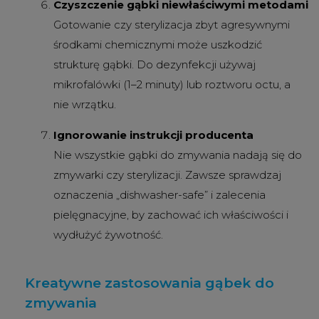
Czyszczenie gąbki niewłaściwymi metodami
Gotowanie czy sterylizacja zbyt agresywnymi
środkami chemicznymi może uszkodzić
strukturę gąbki. Do dezynfekcji używaj
mikrofalówki (1–2 minuty) lub roztworu octu, a
nie wrzątku.
Ignorowanie instrukcji producenta
Nie wszystkie gąbki do zmywania nadają się do
zmywarki czy sterylizacji. Zawsze sprawdzaj
oznaczenia „dishwasher-safe” i zalecenia
pielęgnacyjne, by zachować ich właściwości i
wydłużyć żywotność.
Kreatywne zastosowania gąbek do
zmywania