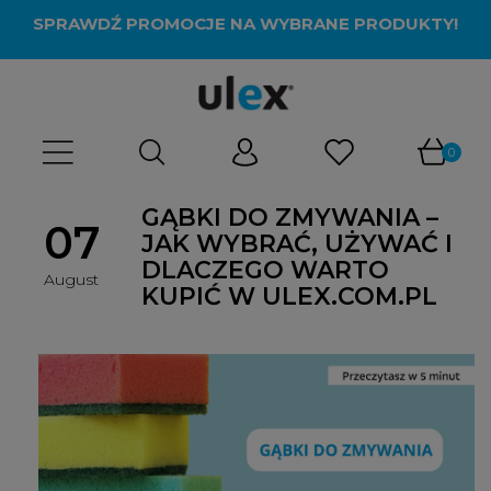
SPRAWDŹ PROMOCJE NA WYBRANE PRODUKTY!
GĄBKI DO ZMYWANIA –
07
JAK WYBRAĆ, UŻYWAĆ I
DLACZEGO WARTO
August
KUPIĆ W ULEX.COM.PL