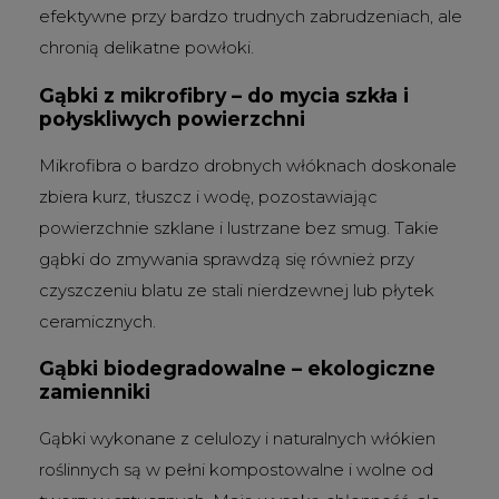
efektywne przy bardzo trudnych zabrudzeniach, ale
chronią delikatne powłoki.
Gąbki z mikrofibry – do mycia szkła i
połyskliwych powierzchni
Mikrofibra o bardzo drobnych włóknach doskonale
zbiera kurz, tłuszcz i wodę, pozostawiając
powierzchnie szklane i lustrzane bez smug. Takie
gąbki do zmywania sprawdzą się również przy
czyszczeniu blatu ze stali nierdzewnej lub płytek
ceramicznych.
Gąbki biodegradowalne – ekologiczne
zamienniki
Gąbki wykonane z celulozy i naturalnych włókien
roślinnych są w pełni kompostowalne i wolne od