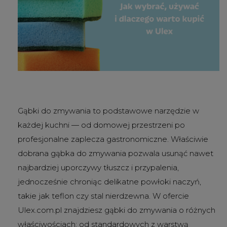
Gąbki do zmywania to podstawowe narzędzie w
każdej kuchni — od domowej przestrzeni po
profesjonalne zaplecza gastronomiczne. Właściwie
dobrana gąbka do zmywania pozwala usunąć nawet
najbardziej uporczywy tłuszcz i przypalenia,
jednocześnie chroniąc delikatne powłoki naczyń,
takie jak teflon czy stal nierdzewna. W ofercie
Ulex.com.pl znajdziesz gąbki do zmywania o różnych
właściwościach: od standardowych z warstwą