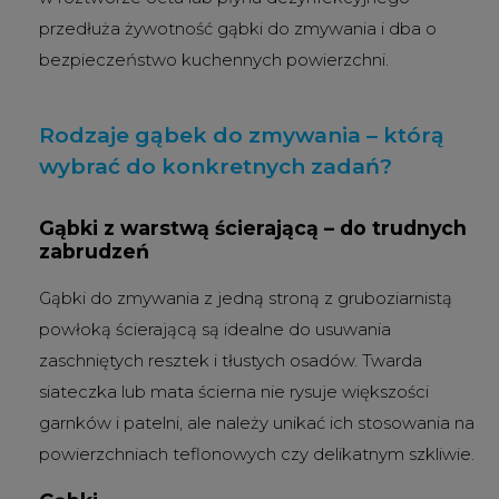
przedłuża żywotność gąbki do zmywania i dba o
bezpieczeństwo kuchennych powierzchni.
Rodzaje gąbek do zmywania – którą
wybrać do konkretnych zadań?
Gąbki z warstwą ścierającą – do trudnych
zabrudzeń
Gąbki do zmywania z jedną stroną z gruboziarnistą
powłoką ścierającą są idealne do usuwania
zaschniętych resztek i tłustych osadów. Twarda
siateczka lub mata ścierna nie rysuje większości
garnków i patelni, ale należy unikać ich stosowania na
powierzchniach teflonowych czy delikatnym szkliwie.