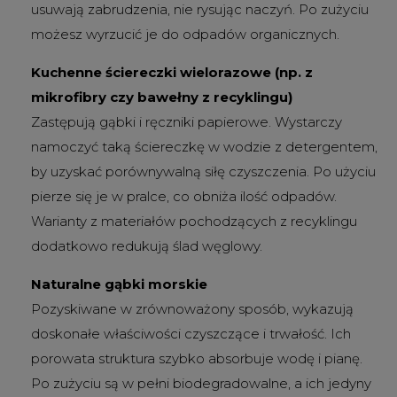
usuwają zabrudzenia, nie rysując naczyń. Po zużyciu
możesz wyrzucić je do odpadów organicznych.
Kuchenne ściereczki wielorazowe (np. z
mikrofibry czy bawełny z recyklingu)
Zastępują gąbki i ręczniki papierowe. Wystarczy
namoczyć taką ściereczkę w wodzie z detergentem,
by uzyskać porównywalną siłę czyszczenia. Po użyciu
pierze się je w pralce, co obniża ilość odpadów.
Warianty z materiałów pochodzących z recyklingu
dodatkowo redukują ślad węglowy.
Naturalne gąbki morskie
Pozyskiwane w zrównoważony sposób, wykazują
doskonałe właściwości czyszczące i trwałość. Ich
porowata struktura szybko absorbuje wodę i pianę.
Po zużyciu są w pełni biodegradowalne, a ich jedyny