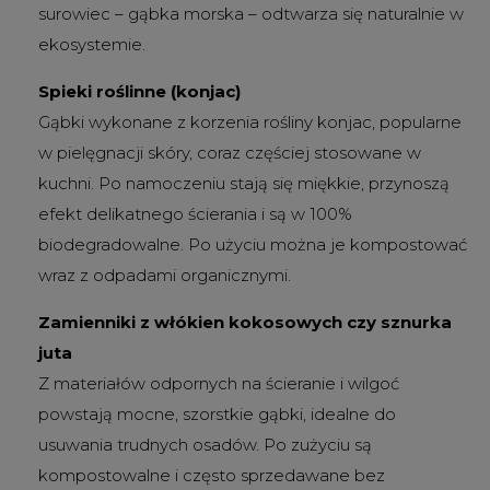
surowiec – gąbka morska – odtwarza się naturalnie w
ekosystemie.
Spieki roślinne (konjac)
Gąbki wykonane z korzenia rośliny konjac, popularne
w pielęgnacji skóry, coraz częściej stosowane w
kuchni. Po namoczeniu stają się miękkie, przynoszą
efekt delikatnego ścierania i są w 100%
biodegradowalne. Po użyciu można je kompostować
wraz z odpadami organicznymi.
Zamienniki z włókien kokosowych czy sznurka
juta
Z materiałów odpornych na ścieranie i wilgoć
powstają mocne, szorstkie gąbki, idealne do
usuwania trudnych osadów. Po zużyciu są
kompostowalne i często sprzedawane bez