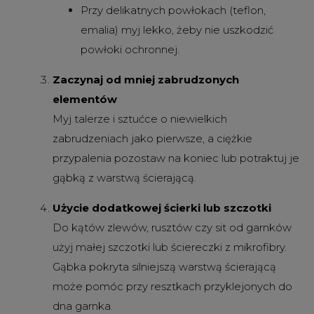
Przy delikatnych powłokach (teflon,
emalia) myj lekko, żeby nie uszkodzić
powłoki ochronnej.
Zaczynaj od mniej zabrudzonych
elementów
Myj talerze i sztućce o niewielkich
zabrudzeniach jako pierwsze, a ciężkie
przypalenia pozostaw na koniec lub potraktuj je
gąbką z warstwą ścierającą.
Użycie dodatkowej ścierki lub szczotki
Do kątów zlewów, rusztów czy sit od garnków
użyj małej szczotki lub ściereczki z mikrofibry.
Gąbka pokryta silniejszą warstwą ścierającą
może pomóc przy resztkach przyklejonych do
dna garnka.