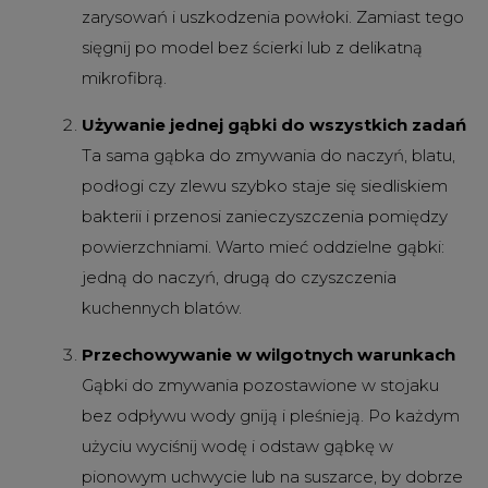
zarysowań i uszkodzenia powłoki. Zamiast tego
sięgnij po model bez ścierki lub z delikatną
mikrofibrą.
Używanie jednej gąbki do wszystkich zadań
Ta sama gąbka do zmywania do naczyń, blatu,
podłogi czy zlewu szybko staje się siedliskiem
bakterii i przenosi zanieczyszczenia pomiędzy
powierzchniami. Warto mieć oddzielne gąbki:
jedną do naczyń, drugą do czyszczenia
kuchennych blatów.
Przechowywanie w wilgotnych warunkach
Gąbki do zmywania pozostawione w stojaku
bez odpływu wody gniją i pleśnieją. Po każdym
użyciu wyciśnij wodę i odstaw gąbkę w
pionowym uchwycie lub na suszarce, by dobrze