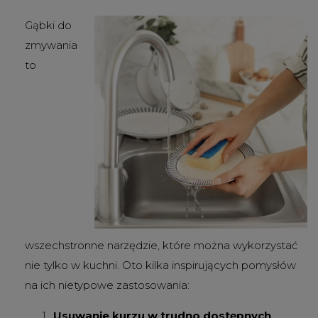
Gąbki do
zmywania
to
wszechstronne narzędzie, które można wykorzystać
nie tylko w kuchni. Oto kilka inspirujących pomysłów
na ich nietypowe zastosowania:
Usuwanie kurzu w trudno dostępnych