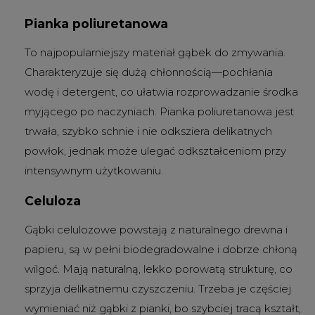
Pianka poliuretanowa
To najpopularniejszy materiał gąbek do zmywania.
Charakteryzuje się dużą chłonnością—pochłania
wodę i detergent, co ułatwia rozprowadzanie środka
myjącego po naczyniach. Pianka poliuretanowa jest
trwała, szybko schnie i nie odksziera delikatnych
powłok, jednak może ulegać odkształceniom przy
intensywnym użytkowaniu.
Celuloza
Gąbki celulozowe powstają z naturalnego drewna i
papieru, są w pełni biodegradowalne i dobrze chłoną
wilgoć. Mają naturalną, lekko porowatą strukturę, co
sprzyja delikatnemu czyszczeniu. Trzeba je częściej
wymieniać niż gąbki z pianki, bo szybciej tracą kształt,