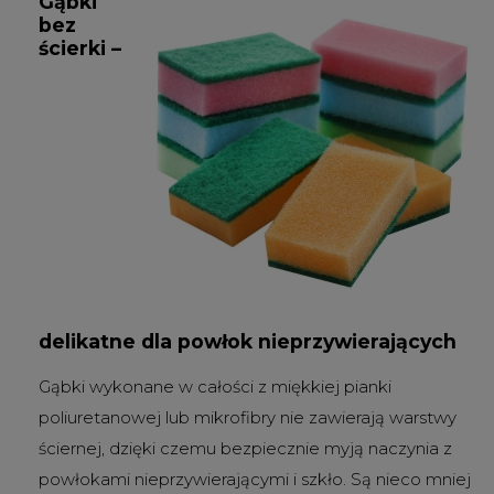
Gąbki
bez
ścierki –
delikatne dla powłok nieprzywierających
Gąbki wykonane w całości z miękkiej pianki
poliuretanowej lub mikrofibry nie zawierają warstwy
ściernej, dzięki czemu bezpiecznie myją naczynia z
powłokami nieprzywierającymi i szkło. Są nieco mniej