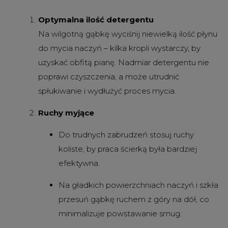
Optymalna ilość detergentu
Na wilgotną gąbkę wyciśnij niewielką ilość płynu
do mycia naczyń – kilka kropli wystarczy, by
uzyskać obfitą pianę. Nadmiar detergentu nie
poprawi czyszczenia, a może utrudnić
spłukiwanie i wydłużyć proces mycia.
Ruchy myjące
Do trudnych zabrudzeń stosuj ruchy
koliste, by praca ścierką była bardziej
efektywna.
Na gładkich powierzchniach naczyń i szkła
przesuń gąbkę ruchem z góry na dół, co
minimalizuje powstawanie smug.