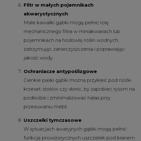
Filtr w małych pojemnikach
akwarystycznych
Małe kawałki gąbki mogą pełnić rolę
mechanicznego filtra w miniakwariach lub
pojemnikach na hodowlę roślin wodnych,
zatrzymując zanieczyszczenia i poprawiając
jakość wody.
Ochraniacze antypoślizgowe
Cienkie paski gąbki można przykleić pod nóżki
krzeseł, stołów czy donic, by zapobiec rysom na
podłodze i zminimalizować hałas przy
przesuwaniu mebli.
Uszczelki tymczasowe
W sytuacjach awaryjnych gąbki mogą pełnić
funkcję prowizorycznych uszczelek pod kranem