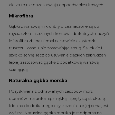
ale za to nie pozostawiają odpadów plastikowych.
Mikrofibra
Gąbki z warstwą mikrofibry przeznaczone są do
mycia szkła, lustrzanych frontów i delikatnych naczyń.
Mikrofibra zbiera niemal całkowicie cząsteczki
tłuszczu i osadu, nie zostawiając smug. Są lekkie i
szybko schną, lecz do usuwania ciężkich zabrudzeń
lepiej zastosować gąbkę z dodatkową warstwą
ścierającą.
Naturalna gąbka morska
Pozyskiwana z odnawialnych zasobów mórz i
oceanów, ma unikalną, miękką i sprężystą strukturę.
Idealna do delikatnego czyszczenia, ale jej cena jest
wyższa. Naturalna gąbka morska jest odporna na