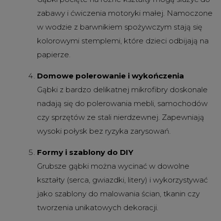
zabawy i ćwiczenia motoryki małej. Namoczone
w wodzie z barwnikiem spożywczym stają się
kolorowymi stemplemi, które dzieci odbijają na
papierze.
Domowe polerowanie i wykończenia
Gąbki z bardzo delikatnej mikrofibry doskonale
nadają się do polerowania mebli, samochodów
czy sprzętów ze stali nierdzewnej. Zapewniają
wysoki połysk bez ryzyka zarysowań.
Formy i szablony do DIY
Grubsze gąbki można wycinać w dowolne
kształty (serca, gwiazdki, litery) i wykorzystywać
jako szablony do malowania ścian, tkanin czy
tworzenia unikatowych dekoracji.