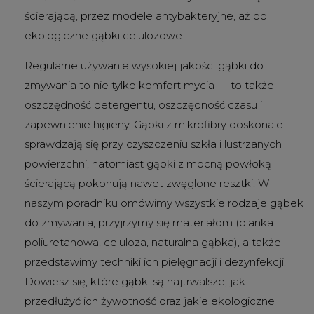
ścierającą, przez modele antybakteryjne, aż po
ekologiczne gąbki celulozowe.
Regularne używanie wysokiej jakości gąbki do
zmywania to nie tylko komfort mycia — to także
oszczędność detergentu, oszczędność czasu i
zapewnienie higieny. Gąbki z mikrofibry doskonale
sprawdzają się przy czyszczeniu szkła i lustrzanych
powierzchni, natomiast gąbki z mocną powłoką
ścierającą pokonują nawet zwęglone resztki. W
naszym poradniku omówimy wszystkie rodzaje gąbek
do zmywania, przyjrzymy się materiałom (pianka
poliuretanowa, celuloza, naturalna gąbka), a także
przedstawimy techniki ich pielęgnacji i dezynfekcji.
Dowiesz się, które gąbki są najtrwalsze, jak
przedłużyć ich żywotność oraz jakie ekologiczne