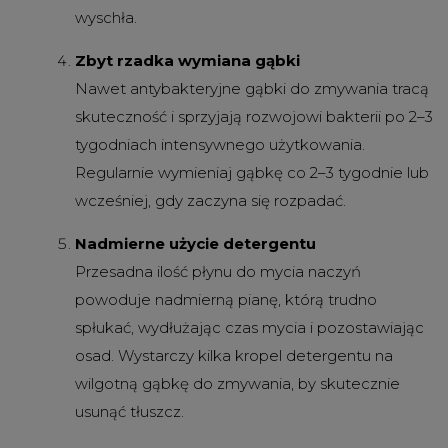
wyschła.
Zbyt rzadka wymiana gąbki
Nawet antybakteryjne gąbki do zmywania tracą
skuteczność i sprzyjają rozwojowi bakterii po 2–3
tygodniach intensywnego użytkowania.
Regularnie wymieniaj gąbkę co 2–3 tygodnie lub
wcześniej, gdy zaczyna się rozpadać.
Nadmierne użycie detergentu
Przesadna ilość płynu do mycia naczyń
powoduje nadmierną pianę, którą trudno
spłukać, wydłużając czas mycia i pozostawiając
osad. Wystarczy kilka kropel detergentu na
wilgotną gąbkę do zmywania, by skutecznie
usunąć tłuszcz.