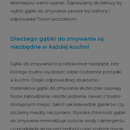
alternatywy warto wybrać. Zapraszamy do lektury, by
wybór gąbki do zmywania zawsze był trafiony i
odpowiadał Twoim potrzebom.
Dlaczego gąbki do zmywania są
niezbędne w każdej kuchni
Gąbki do zmywania to podstawowe narzędzie, bez
którego trudno wyobrazić sobie codzienne porządki
w kuchni. Dzięki odpowiedniej strukturze i
materiałowi gąbki do zmywania skutecznie usuwają
tłuste zabrudzenia i resztki jedzenia, nawet z trudno
dostępnych miejsc, takich jak krawędzie garnków czy
szczeliny między naczyniami. Wysoka chłonność gąbki
do zmywania minimalizuje zużycie wody i detergentu,
co przekłada się na oszczędności oraz szybsze mycie.