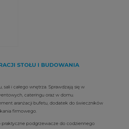
RACJI STOŁU I BUDOWANIA
, sali i całego wnętrza. Sprawdzają się w
eventowych, cateringu oraz w domu.
ement aranżacji bufetu, dodatek do świeczników
otkania firmowego.
xi. To praktyczne podgrzewacze do codziennego