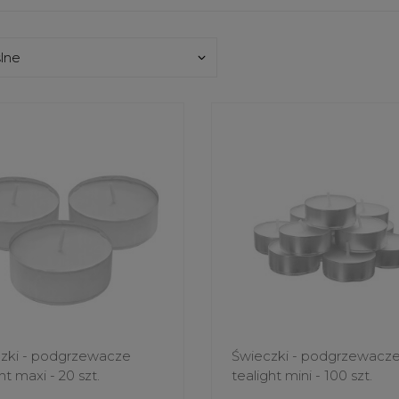
zki - podgrzewacze
Świeczki - podgrzewacz
ht maxi - 20 szt.
tealight mini - 100 szt.