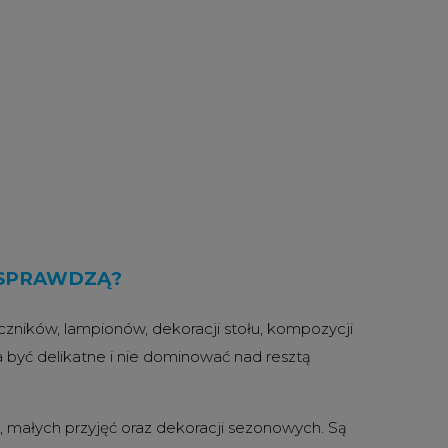
 SPRAWDZĄ?
ników, lampionów, dekoracji stołu, kompozycji
a być delikatne i nie dominować nad resztą
i, małych przyjęć oraz dekoracji sezonowych. Są