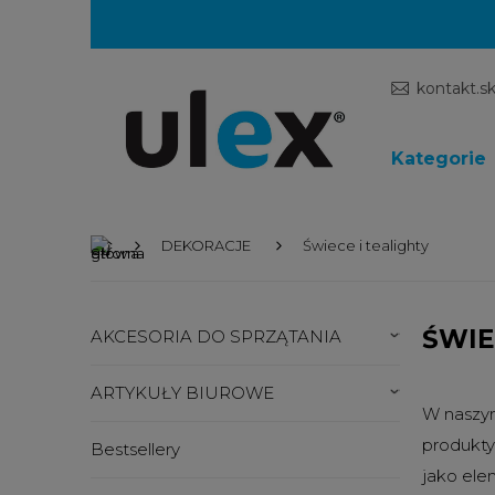
kontakt.s
Kategorie
DEKORACJE
Świece i tealighty
ŚWIE
AKCESORIA DO SPRZĄTANIA
ARTYKUŁY BIUROWE
W naszym
produkty
Bestsellery
jako ele