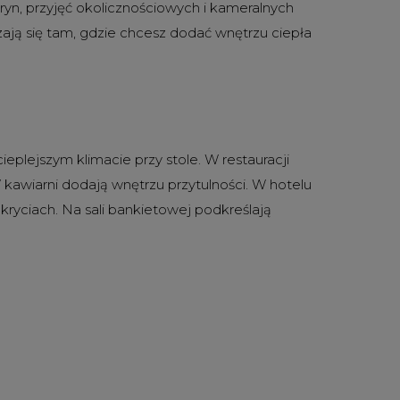
itryn, przyjęć okolicznościowych i kameralnych
dzają się tam, gdzie chcesz dodać wnętrzu ciepła
ieplejszym klimacie przy stole. W restauracji
kawiarni dodają wnętrzu przytulności. W hotelu
akryciach. Na sali bankietowej podkreślają