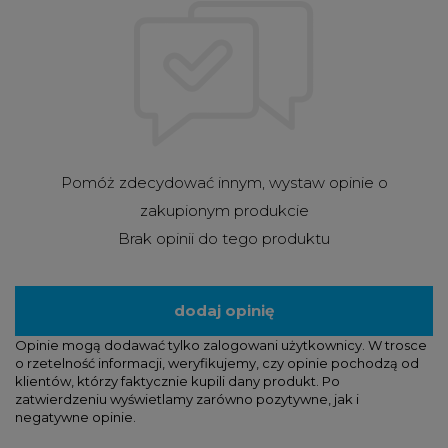
Pomóż zdecydować innym, wystaw opinie o
zakupionym produkcie
Brak opinii do tego produktu
dodaj opinię
Opinie mogą dodawać tylko zalogowani użytkownicy. W trosce
o rzetelność informacji, weryfikujemy, czy opinie pochodzą od
klientów, którzy faktycznie kupili dany produkt. Po
zatwierdzeniu wyświetlamy zarówno pozytywne, jak i
negatywne opinie.