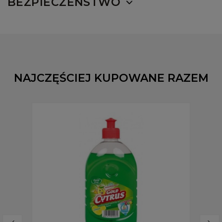
BEZPIECZEŃSTWO
NAJCZĘŚCIEJ KUPOWANE RAZEM