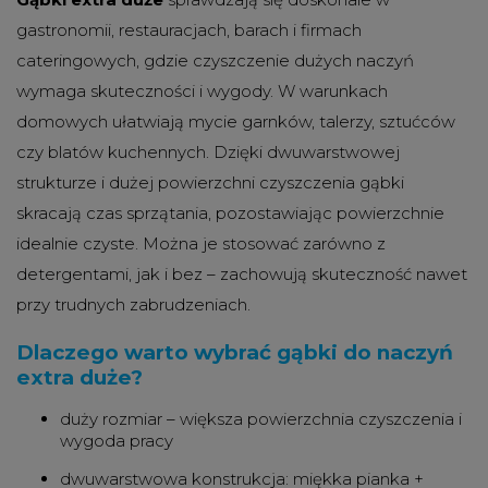
gastronomii, restauracjach, barach i firmach
cateringowych, gdzie czyszczenie dużych naczyń
wymaga skuteczności i wygody. W warunkach
domowych ułatwiają mycie garnków, talerzy, sztućców
czy blatów kuchennych. Dzięki dwuwarstwowej
strukturze i dużej powierzchni czyszczenia gąbki
skracają czas sprzątania, pozostawiając powierzchnie
idealnie czyste. Można je stosować zarówno z
detergentami, jak i bez – zachowują skuteczność nawet
przy trudnych zabrudzeniach.
Dlaczego warto wybrać gąbki do naczyń
extra duże?
duży rozmiar – większa powierzchnia czyszczenia i
wygoda pracy
dwuwarstwowa konstrukcja: miękka pianka +