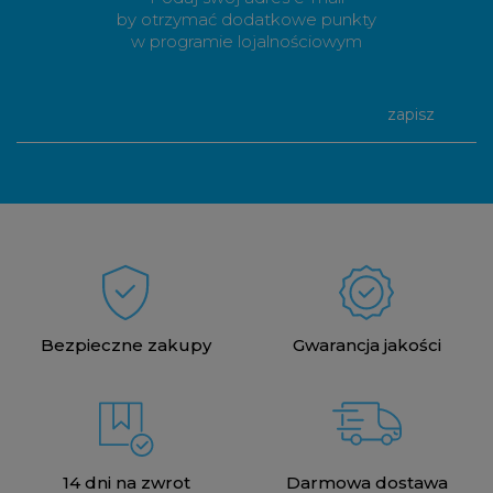
by otrzymać dodatkowe punkty
w programie lojalnościowym
zapisz
Bezpieczne zakupy
Gwarancja jakości
14 dni na zwrot
Darmowa dostawa