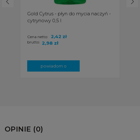
Gold Cytrus - płyn do mycia naczyń -
cytrynowy 0,5 l
2,42 zł
Cena netto:
brutto:
2,98 zł
powiadom o
dostępności
OPINIE (0)