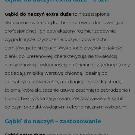
Gąbki do naczyń extra duże
to niezastąpione
akcesorium w każdej kuchni – zarówno domowej, jak i
profesjonalnej. Ich powiększony rozmiar zapewnia
wygodniejsze czyszczenie dużych powierzchni,
garnków, patelni i blach. Wykonane z wysokiej jakości
pianki poliuretanowej, charakteryzują się trwałością,
elastycznością i odpornością na ścieranie. Z jednej strony
posiadają miękką warstwę chłonną, idealną do
delikatnych powierzchni, a z drugiej – szorstką stronę
ścierną, która skutecznie usuwa zaschnięte zabrudzenia i
tłuszcz bez ryzyka zarysowań. Zestaw zawiera 5 sztuk,
co czyni produkt wydajnym i ekonomicznym wyborem.
Gąbki do naczyń – zastosowanie
Gąbki extra duże
sprawdzają się doskonale w