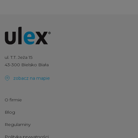
ul. T.T. Jeża 15
43-300 Bielsko Biała
zobacz na mapie
O firmie
Blog
Regulaminy
Polityka prywatności