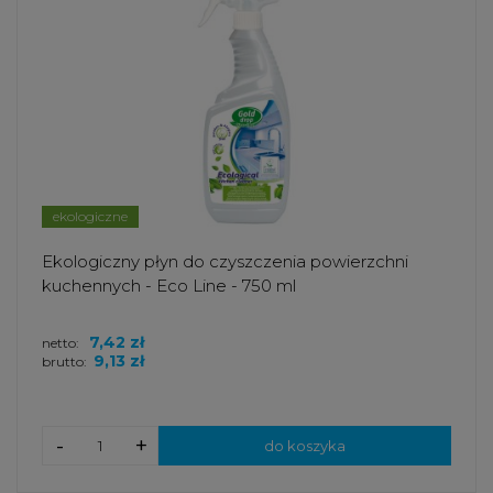
ekologiczne
Ekologiczny płyn do czyszczenia powierzchni
kuchennych - Eco Line - 750 ml
7,42 zł
netto:
9,13 zł
brutto:
-
+
do koszyka