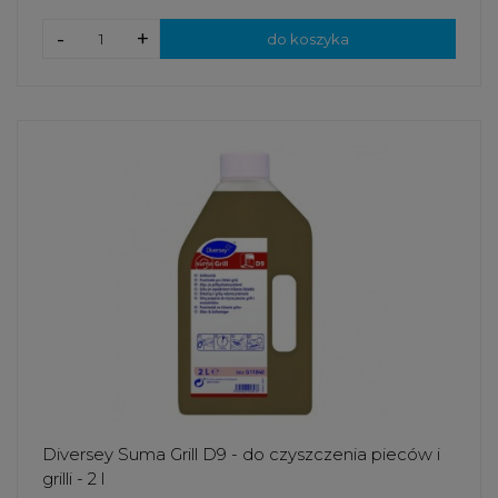
-
+
do koszyka
Diversey Suma Grill D9 - do czyszczenia pieców i
grilli - 2 l