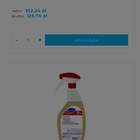
102,24 zł
netto:
125,76 zł
brutto:
-
+
do koszyka