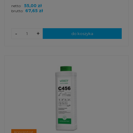
55,00 zł
netto:
67,65 zł
brutto:
-
+
do koszyka
Koncentrat