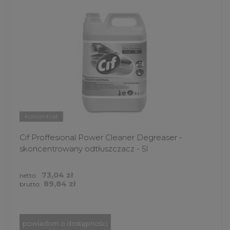
Koncentrat
Cif Proffesional Power Cleaner Degreaser -
skoncentrowany odtłuszczacz - 5l
73,04 zł
netto:
89,84 zł
brutto:
powiadom o dostępności