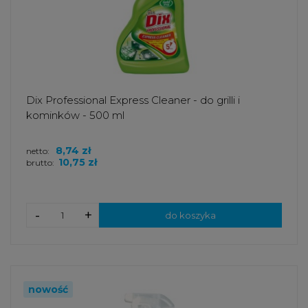
Dix Professional Express Cleaner - do grilli i
kominków - 500 ml
8,74 zł
netto:
10,75 zł
brutto:
-
+
do koszyka
nowość