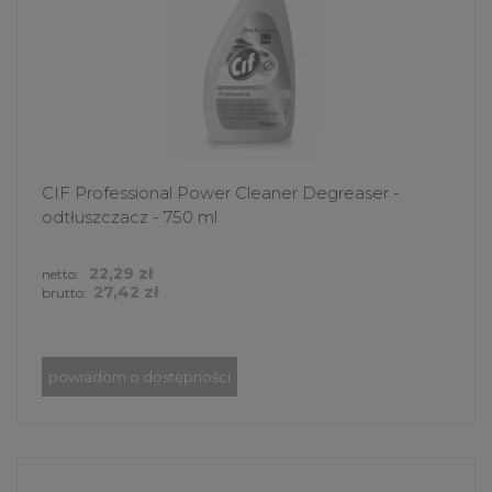
CIF Professional Power Cleaner Degreaser -
odtłuszczacz - 750 ml
22,29 zł
netto:
27,42 zł
brutto:
powiadom o dostępności