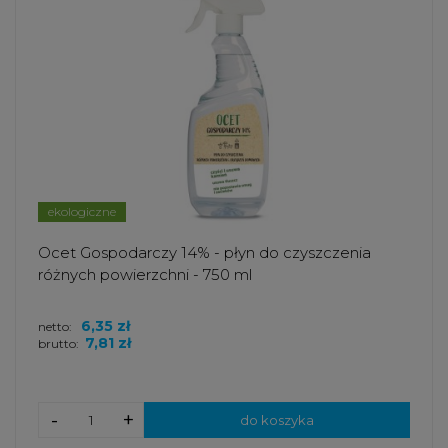
ekologiczne
Ocet Gospodarczy 14% - płyn do czyszczenia
różnych powierzchni - 750 ml
6,35 zł
netto:
7,81 zł
brutto:
-
+
do koszyka