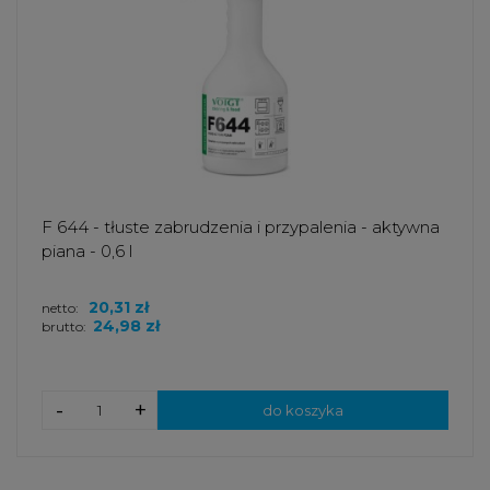
F 644 - tłuste zabrudzenia i przypalenia - aktywna
piana - 0,6 l
20,31 zł
netto:
24,98 zł
brutto:
-
+
do koszyka