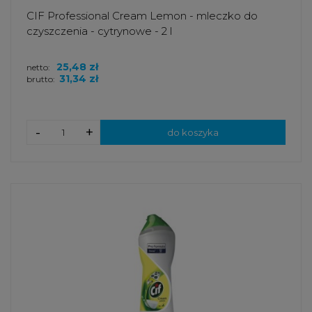
CIF Professional Cream Lemon - mleczko do
czyszczenia - cytrynowe - 2 l
25,48 zł
netto:
31,34 zł
brutto:
-
+
do koszyka