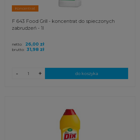
Koncentrat
F 643 Food Grill - koncentrat do spieczonych
zabrudzeń - 1l
26,00 zł
netto:
31,98 zł
brutto:
-
+
do koszyka