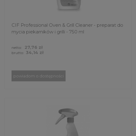
CIF Professional Oven & Grill Cleaner - preparat do
mycia piekarników i grilli - 750 ml
27,76 zł
netto:
34,14 zł
brutto:
powiadom o dostępności