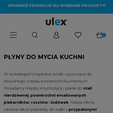
SPRAWDŹ PROMOCJE NA WYBRANE PRODUKTY!
PŁYNY DO MYCIA KUCHNI
W tej kategorii znajdziesz środki czyszczące do
dowolnego rodzaju powierzchni kuchennych.
Posiadamy między innymi płyny i pianki do
stali
nierdzewnej
,
powierzchni emaliowanych
,
piekarników
,
rusztów
i
lodówek
. Nasza oferta
zawiera także preparaty do walki z
przypalonymi