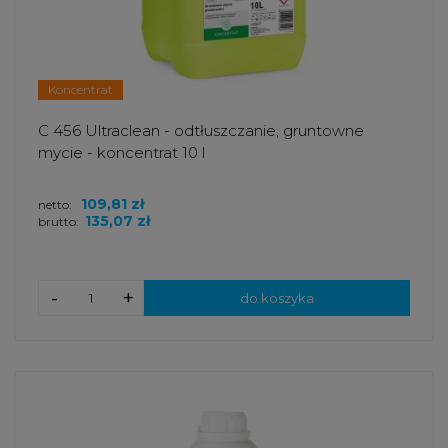
Koncentrat
C 456 Ultraclean - odtłuszczanie, gruntowne
mycie - koncentrat 10 l
109,81 zł
netto:
135,07 zł
brutto:
-
+
do koszyka