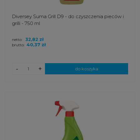
Diversey Suma Grill D9 - do czyszczenia pieców i
grilli - 750 ml
32,82 zł
netto:
40,37 zł
brutto:
-
+
do koszyka