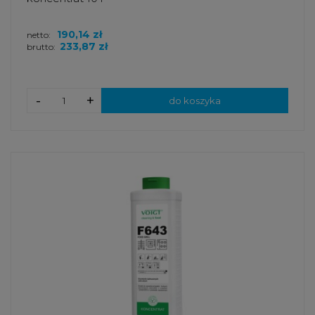
190,14 zł
netto:
233,87 zł
brutto:
-
+
do koszyka