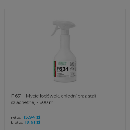
F 631 - Mycie lodówek, chłodni oraz stali
szlachetnej - 600 ml
15,94 zł
netto:
19,61 zł
brutto: