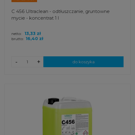
C 456 Ultraclean - odtłuszczanie, gruntowne
mycie - koncentrat 1 l
13,33 zł
netto:
16,40 zł
brutto:
-
+
do koszyka