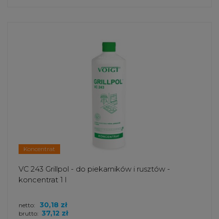
Koncentrat
VC 243 Grillpol - do piekarników i rusztów -
koncentrat 1 l
30,18 zł
netto:
37,12 zł
brutto: