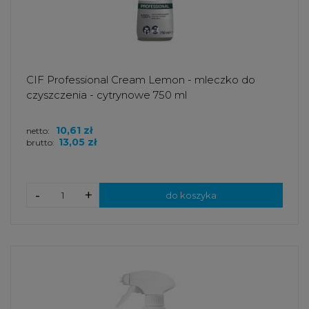
CIF Professional Cream Lemon - mleczko do
czyszczenia - cytrynowe 750 ml
10,61 zł
netto:
13,05 zł
brutto:
-
+
do koszyka