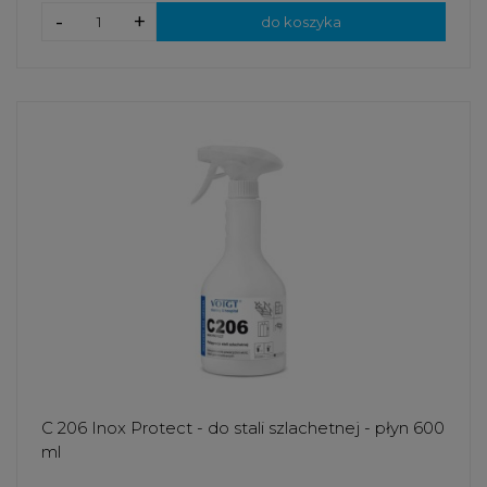
-
+
do koszyka
C 206 Inox Protect - do stali szlachetnej - płyn 600
ml