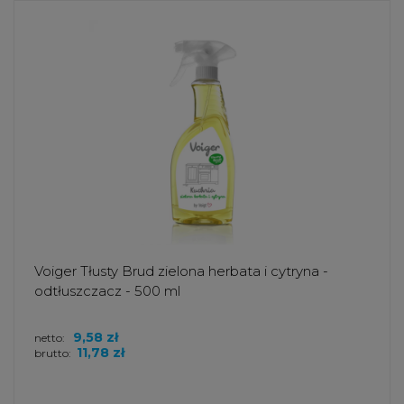
Voiger Tłusty Brud zielona herbata i cytryna -
odtłuszczacz - 500 ml
9,58 zł
netto:
11,78 zł
brutto: