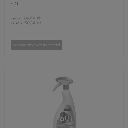
- 2 l
24,50 zł
netto:
30,14 zł
brutto:
powiadom o dostępności