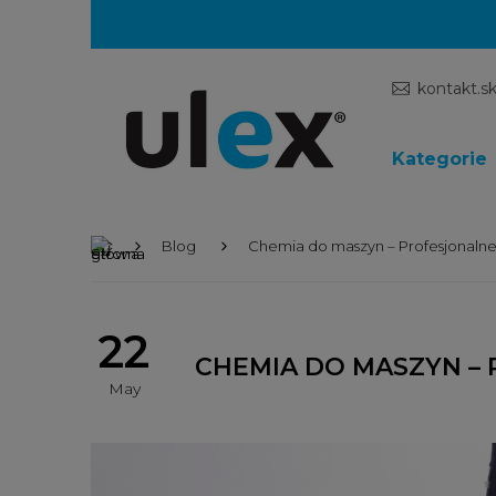
kontakt.s
Kategorie
Blog
Chemia do maszyn – Profesjonalne
22
CHEMIA DO MASZYN –
May