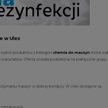
e w Ulex
i wybór produktów z kategorii
chemia do maszyn
, które o
h warsztatów. Oferta została podzielona na praktyczne grupy
trzymaniu maszyn w dobrej kondycji. W Ulex dostępne są:
i metalowych,