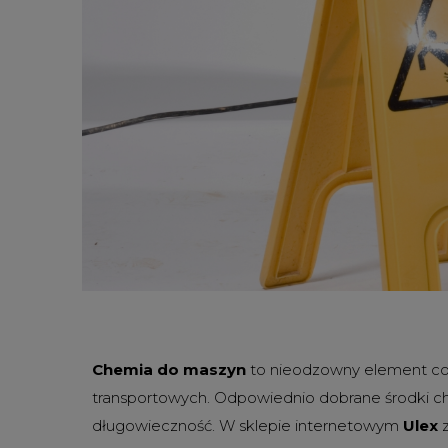
Chemia do maszyn
to nieodzowny element co
transportowych. Odpowiednio dobrane środki che
długowieczność. W sklepie internetowym
Ulex
z