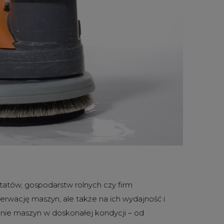
tów, gospodarstw rolnych czy firm
rwację maszyn, ale także na ich wydajność i
anie maszyn w doskonałej kondycji – od