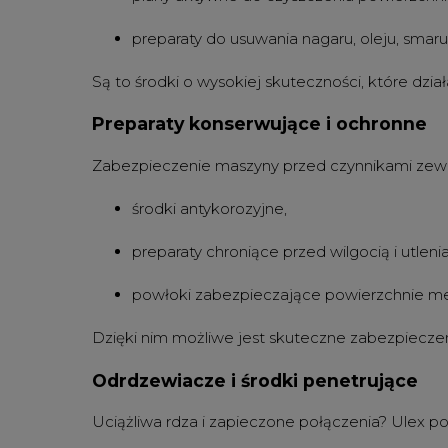
preparaty do usuwania nagaru, oleju, smar
Są to środki o wysokiej skuteczności, które dz
Preparaty konserwujące i ochronne
Zabezpieczenie maszyny przed czynnikami zewnęt
środki antykorozyjne,
preparaty chroniące przed wilgocią i utleni
powłoki zabezpieczające powierzchnie me
Dzięki nim możliwe jest skuteczne zabezpiecz
Odrdzewiacze i środki penetrujące
Uciążliwa rdza i zapieczone połączenia? Ulex po