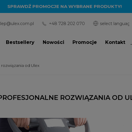
SPRAWDŹ PROMOCJE NA WYBRANE PRODUKTY!
klep@ulex.com.pl
+48 728 202 070
Bestsellery
Nowości
Promocje
Kontakt
 rozwiązania od Ulex
 PROFESJONALNE ROZWIĄZANIA OD U