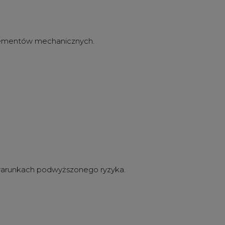
 elementów mechanicznych.
 warunkach podwyższonego ryzyka.