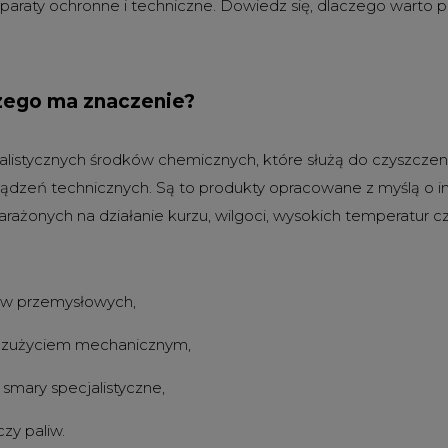
paraty ochronne i techniczne. Dowiedz się, dlaczego warto 
czego ma znaczenie?
alistycznych środków chemicznych, które służą do czyszczeni
rządzeń technicznych. Są to produkty opracowane z myślą 
ażonych na działanie kurzu, wilgoci, wysokich temperatur cz
dów przemysłowych,
 i zużyciem mechanicznym,
 smary specjalistyczne,
zy paliw.