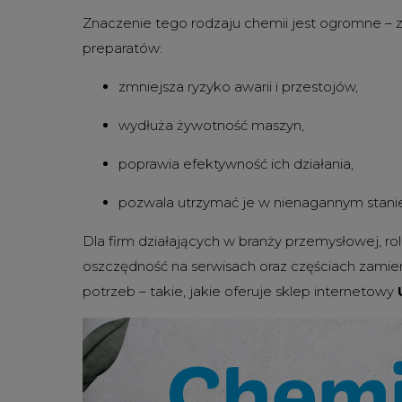
Znaczenie tego rodzaju chemii jest ogromne – 
preparatów:
zmniejsza ryzyko awarii i przestojów,
wydłuża żywotność maszyn,
poprawia efektywność ich działania,
pozwala utrzymać je w nienagannym stanie
Dla firm działających w branży przemysłowej, ro
oszczędność na serwisach oraz częściach zamie
potrzeb – takie, jakie oferuje sklep internetowy