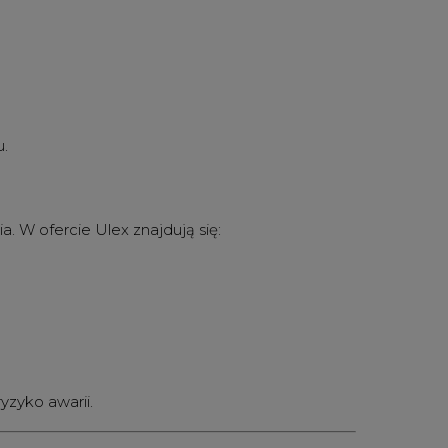
u.
 W ofercie Ulex znajdują się:
yzyko awarii.