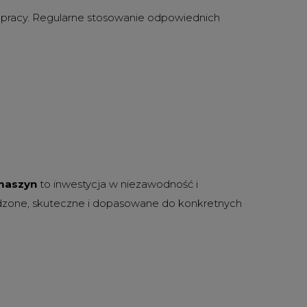
a pracy. Regularne stosowanie odpowiednich
maszyn
to inwestycja w niezawodność i
wdzone, skuteczne i dopasowane do konkretnych