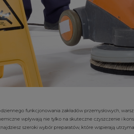
dziennego funkcjonowania zakładów przemysłowych, warszta
miczne wpływają nie tylko na skuteczne czyszczenie i konse
najdziesz szeroki wybór preparatów, które wspierają utrzym