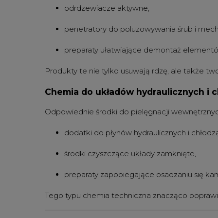
odrdzewiacze aktywne,
penetratory do poluzowywania śrub i mec
preparaty ułatwiające demontaż elementów
Produkty te nie tylko usuwają rdzę, ale także 
Chemia do układów hydraulicznych i 
Odpowiednie środki do pielęgnacji wewnętrznyc
dodatki do płynów hydraulicznych i chłodz
środki czyszczące układy zamknięte,
preparaty zapobiegające osadzaniu się ka
Tego typu chemia techniczna znacząco poprawia 