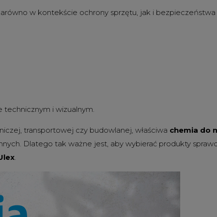
zarówno w kontekście ochrony sprzętu, jak i bezpieczeństw
 technicznym i wizualnym.
lniczej, transportowej czy budowlanej, właściwa
chemia do 
nnych. Dlatego tak ważne jest, aby wybierać produkty spra
Ulex
.