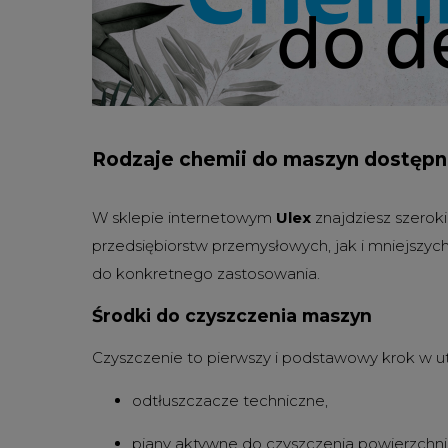
Rodzaje chemii do maszyn dostępn
W sklepie internetowym
Ulex
znajdziesz szerok
przedsiębiorstw przemysłowych, jak i mniejszyc
do konkretnego zastosowania.
Środki do czyszczenia maszyn
Czyszczenie to pierwszy i podstawowy krok w u
odtłuszczacze techniczne,
piany aktywne do czyszczenia powierzchn