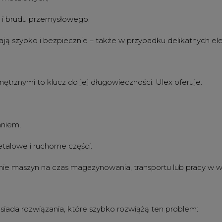
u i brudu przemysłowego.
iałają szybko i bezpiecznie – także w przypadku delikatnych
rznymi to klucz do jej długowieczności. Ulex oferuje:
aniem,
talowe i ruchome części.
enie maszyn na czas magazynowania, transportu lub pracy w
siada rozwiązania, które szybko rozwiążą ten problem: